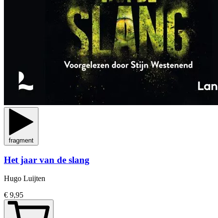
fragment
Het jaar van de slang
Hugo Luijten
€ 9,95