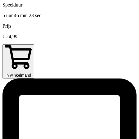
Speelduur
5 uur 46 min
23 sec
Prijs
€ 24,99
in winkelmand