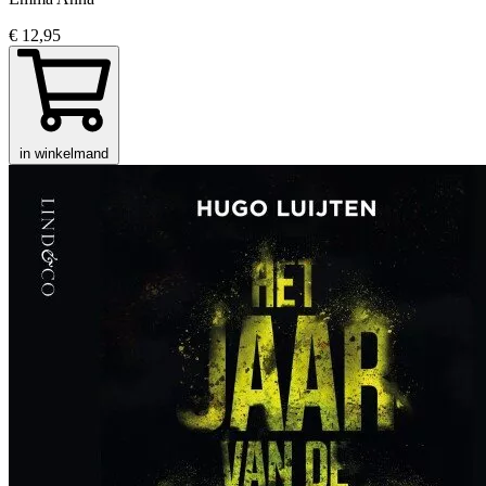
€ 12,95
in winkelmand