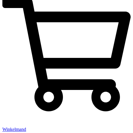
Winkelmand