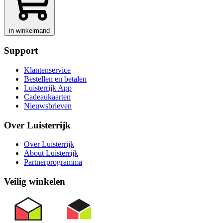
in winkelmand
Support
Klantenservice
Bestellen en betalen
Luisterrijk App
Cadeaukaarten
Nieuwsbrieven
Over Luisterrijk
Over Luisterrijk
About Luisterrijk
Partnerprogramma
Veilig winkelen