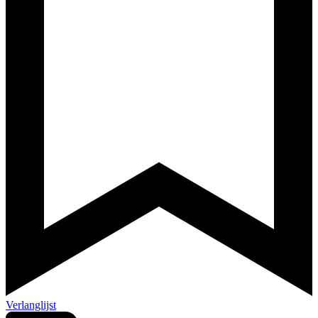
Verlanglijst