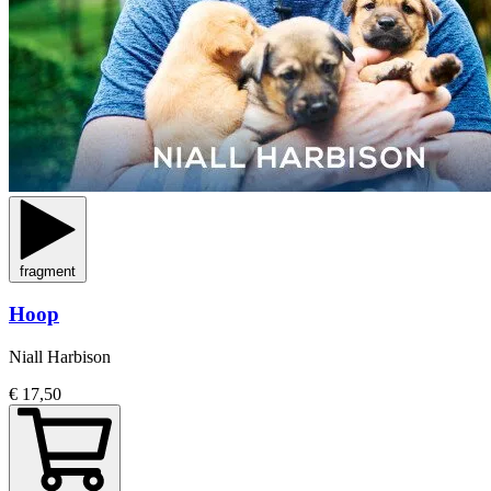
fragment
Hoop
Niall Harbison
€ 17,50