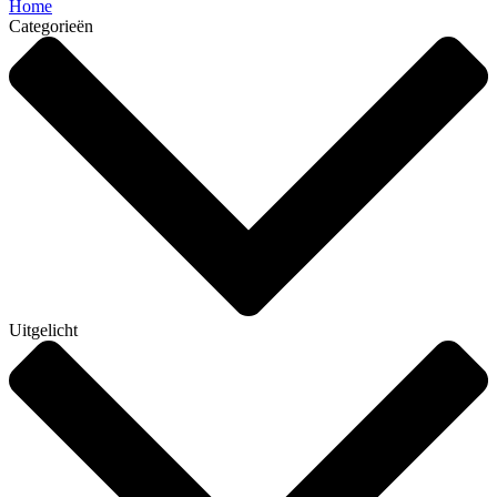
Home
Categorieën
Uitgelicht