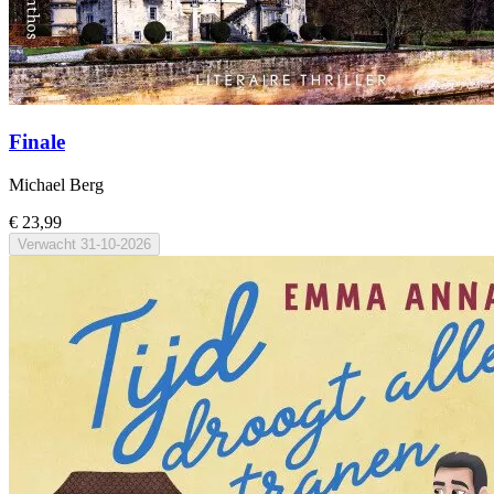
Finale
Michael Berg
€ 23,99
Verwacht
31-10-2026