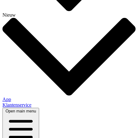
Nieuw
App
Klantenservice
Open main menu