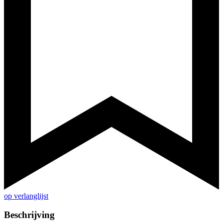
op verlanglijst
Beschrijving