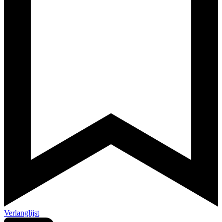
Verlanglijst