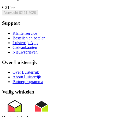
€ 21,99
Verwacht
02-11-2026
Support
Klantenservice
Bestellen en betalen
Luisterrijk App
Cadeaukaarten
Nieuwsbrieven
Over Luisterrijk
Over Luisterrijk
About Luisterrijk
Partnerprogramma
Veilig winkelen