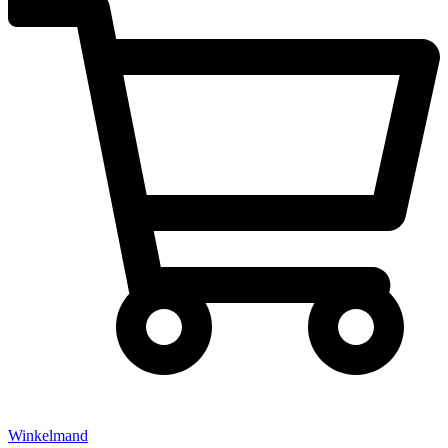
Winkelmand