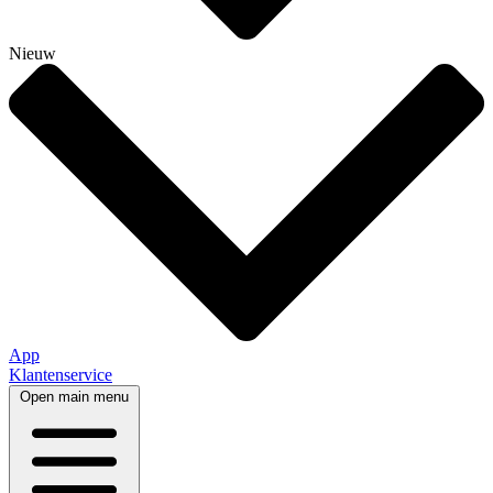
Nieuw
App
Klantenservice
Open main menu