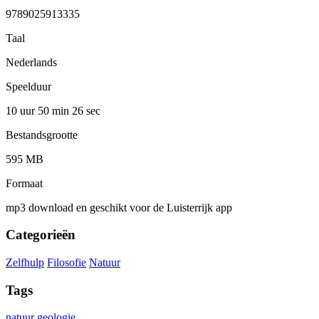
9789025913335
Taal
Nederlands
Speelduur
10 uur 50 min
26 sec
Bestandsgrootte
595 MB
Formaat
mp3 download en geschikt voor de Luisterrijk app
Categorieën
Zelfhulp
Filosofie
Natuur
Tags
natuur
geologie