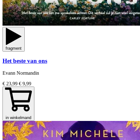
fragment
Het beste van ons
Evann Normandin
€ 23,99
€ 9,99
in winkelmand