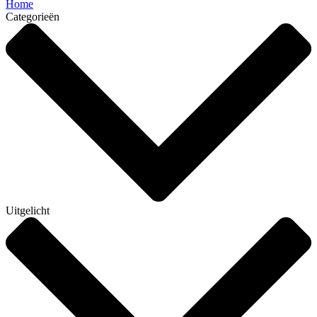
Home
Categorieën
Uitgelicht