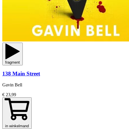
fragment
138 Main Street
Gavin Bell
€ 23,99
in winkelmand