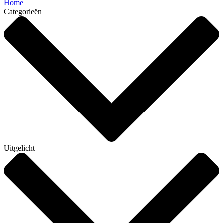
Home
Categorieën
Uitgelicht