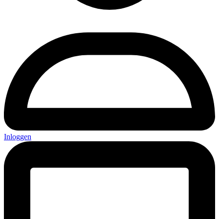
Inloggen