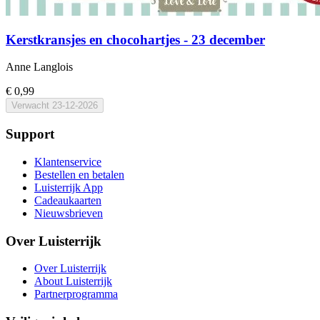
Kerstkransjes en chocohartjes - 23 december
Anne Langlois
€ 0,99
Verwacht
23-12-2026
Support
Klantenservice
Bestellen en betalen
Luisterrijk App
Cadeaukaarten
Nieuwsbrieven
Over Luisterrijk
Over Luisterrijk
About Luisterrijk
Partnerprogramma