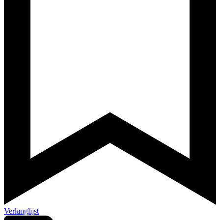
Verlanglijst