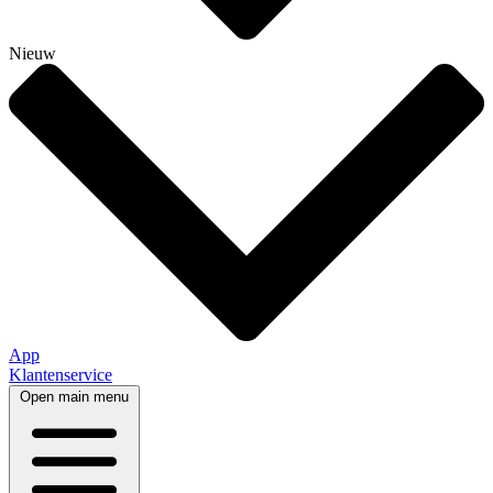
Nieuw
App
Klantenservice
Open main menu