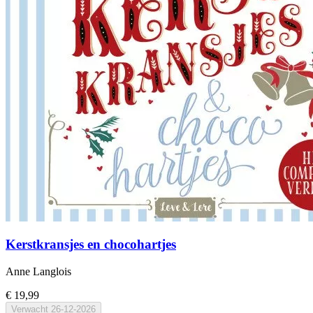
Kerstkransjes en chocohartjes
Anne Langlois
€ 19,99
Verwacht
26-12-2026