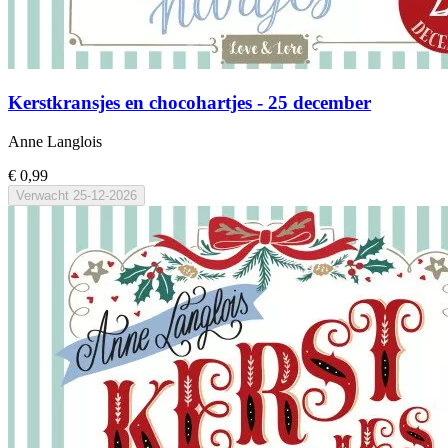
Kerstkransjes en chocohartjes - 25 december
Anne Langlois
€ 0,99
Verwacht
25-12-2026