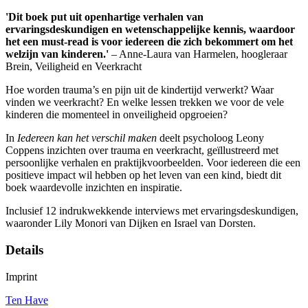
'Dit boek put uit openhartige verhalen van
ervaringsdeskundigen en wetenschappelijke kennis, waardoor
het een must-read is voor iedereen die zich bekommert om het
welzijn van kinderen.'
– Anne-Laura van Harmelen, hoogleraar
Brein, Veiligheid en Veerkracht
Hoe worden trauma’s en pijn uit de kindertijd verwerkt? Waar
vinden we veerkracht? En welke lessen trekken we voor de vele
kinderen die momenteel in onveiligheid opgroeien?
In
Iedereen kan het verschil maken
deelt psycholoog Leony
Coppens inzichten over trauma en veerkracht, geïllustreerd met
persoonlijke verhalen en praktijkvoorbeelden. Voor iedereen die een
positieve impact wil hebben op het leven van een kind, biedt dit
boek waardevolle inzichten en inspiratie.
Inclusief 12 indrukwekkende interviews met ervaringsdeskundigen,
waaronder Lily Monori van Dijken en Israel van Dorsten.
Details
Imprint
Ten Have