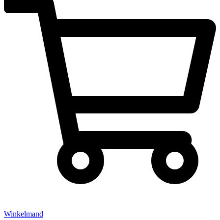
Winkelmand