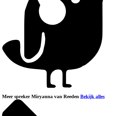
Meer spreker Miryanna van Reeden
Bekijk alles