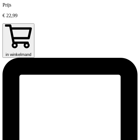
Prijs
€ 22,99
in winkelmand