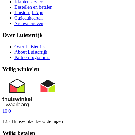
Klantenservice
Bestellen en betalen
Luisterrijk App
Cadeaukaarten
Nieuwsbrieven
Over Luisterrijk
Over Luisterrijk
About Luisterrijk
Partnerprogramma
Veilig winkelen
10.0
125 Thuiswinkel beoordelingen
Veilig betalen