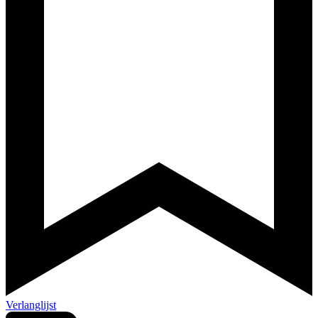
Verlanglijst