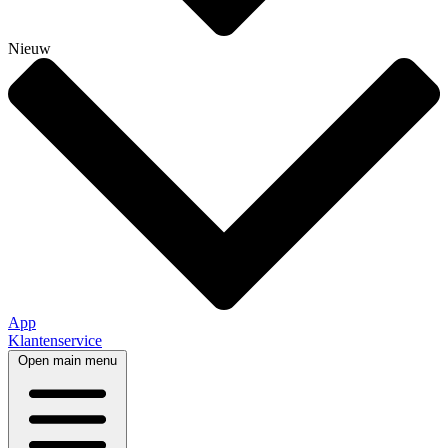
Nieuw
App
Klantenservice
Open main menu