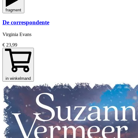
fragment
De correspondente
Virginia Evans
€ 23,99
in winkelmand