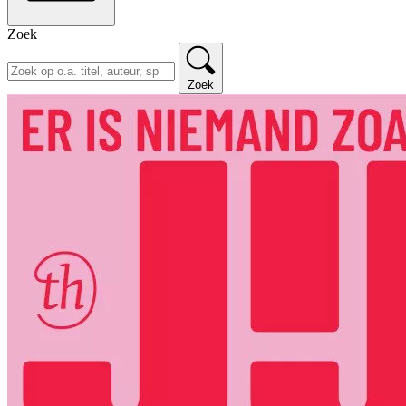
Zoek
Zoek