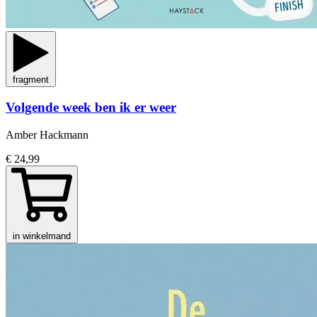
fragment
Volgende week ben ik er weer
Amber Hackmann
€ 24,99
in winkelmand