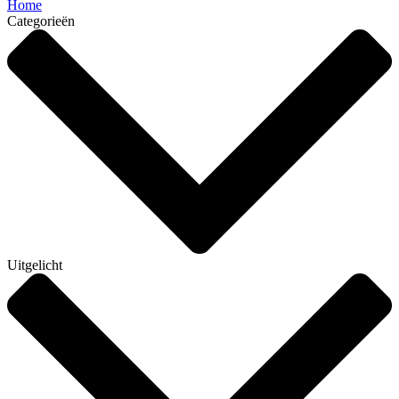
Home
Categorieën
Uitgelicht