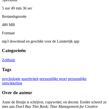
5 uur 49 min
36 sec
Bestandsgrootte
480 MB
Formaat
mp3 download en geschikt voor de Luisterrijk app
Categorieën
Zelfhulp
Tags
psychologie
assertiviteit
persoonlijke groei
persoonlijke
ontwikkeling
Over de auteur
Anne de Bruijn is schrijver, copywriter, en docent. Eerder schreef ze
mee aan
Don’t Buy This Book: Time
Management for Creative