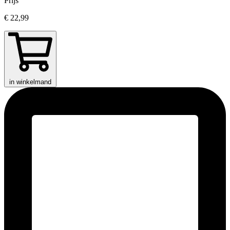
Prijs
€ 22,99
in winkelmand