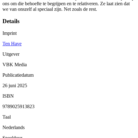
ons om die behoefte te begrijpen en te relativeren. Ze laat zien dat
we van onszelf al speciaal zijn. Net zoals de rest.
Details
Imprint
Ten Have
Uitgever
VBK Media
Publicatiedatum
26 juni 2025
ISBN
9789025913823
Taal
Nederlands
Speelduur