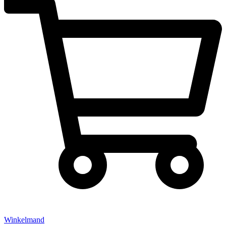
Winkelmand