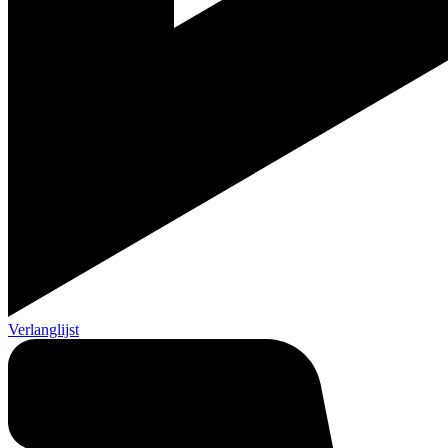
Verlanglijst