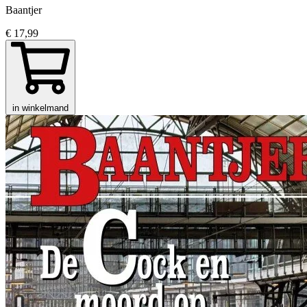
Baantjer
€ 17,99
in winkelmand