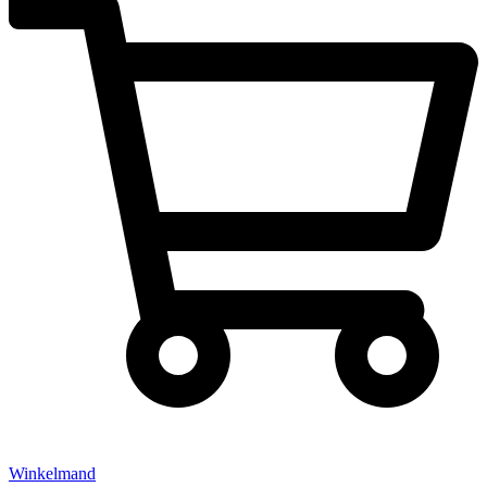
Winkelmand