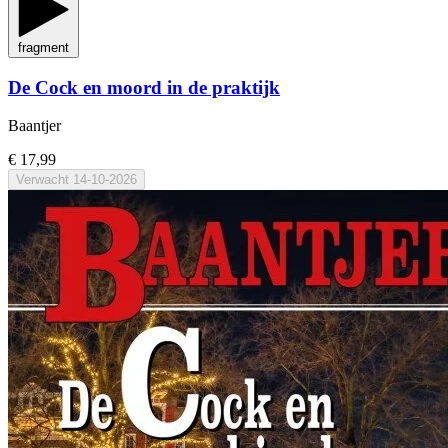
fragment
De Cock en moord in de praktijk
Baantjer
€ 17,99
Verwacht
14-10-2026