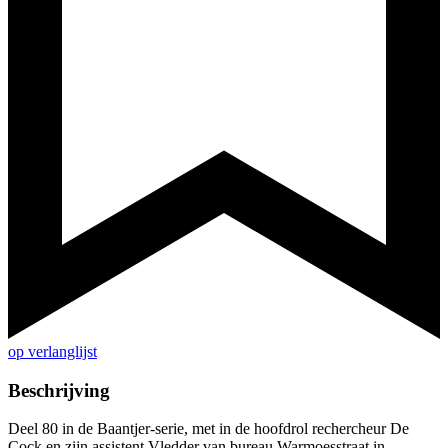
op verlanglijst
Beschrijving
Deel 80 in de Baantjer-serie, met in de hoofdrol rechercheur De
Cock en zijn assistent Vledder van bureau Warmoesstraat in