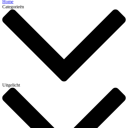
Home
Categorieën
Uitgelicht