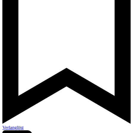
Verlanglijst