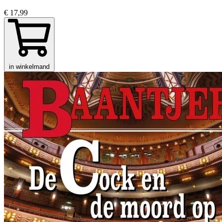
€ 17,99
in winkelmand