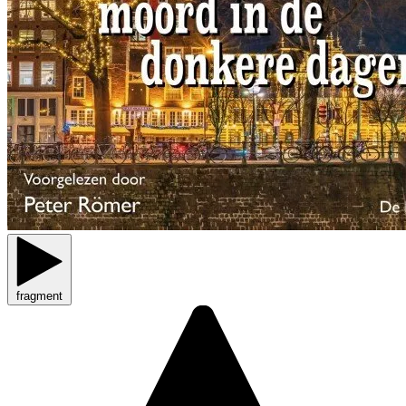
fragment