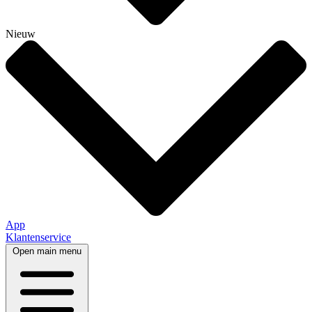
Nieuw
App
Klantenservice
Open main menu