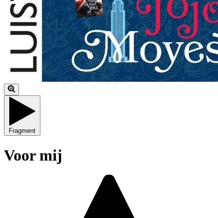
Fragment
Voor mij