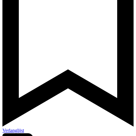
Verlanglijst