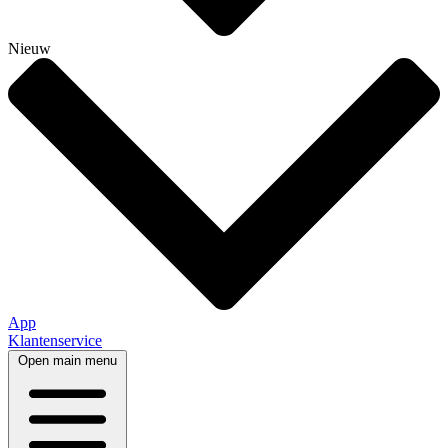
Nieuw
App
Klantenservice
Open main menu