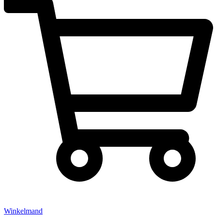
Winkelmand