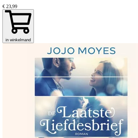
€ 23,99
in winkelmand