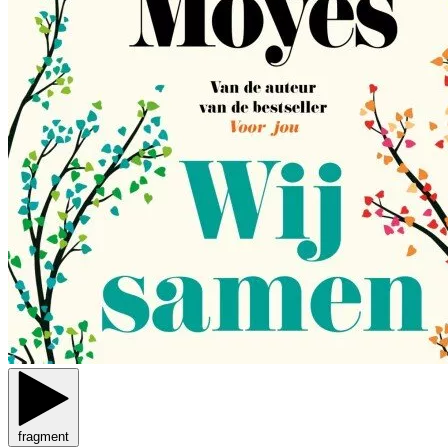
fragment