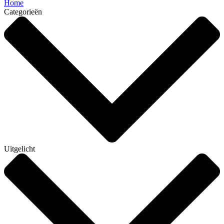
Home
Categorieën
Uitgelicht