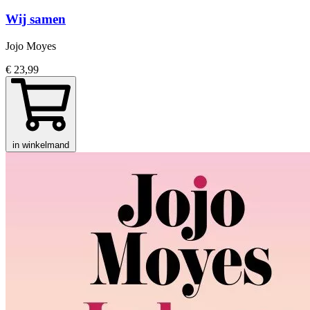
Wij samen
Jojo Moyes
€ 23,99
in winkelmand