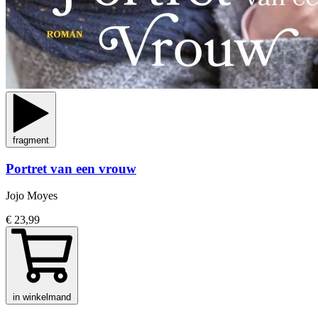
fragment
Portret van een vrouw
Jojo Moyes
€ 23,99
in winkelmand