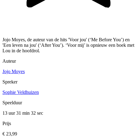
Jojo Moyes, de auteur van de hits 'Voor jou' (‘Me Before You’) en
'Een leven na jou' (‘After You’). ‘Voor mij’ is opnieuw een boek met
Lou in de hoofdrol.
Auteur
Jojo Moyes
Spreker
Sophie Veldhuizen
Speelduur
13 uur 31 min
32 sec
Prijs
€ 23,99