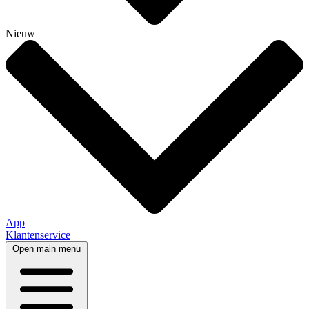
Nieuw
App
Klantenservice
Open main menu