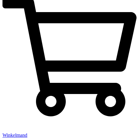
Winkelmand