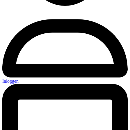
Inloggen