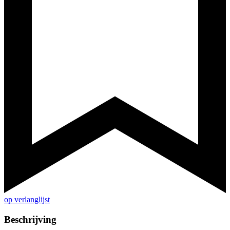
op verlanglijst
Beschrijving