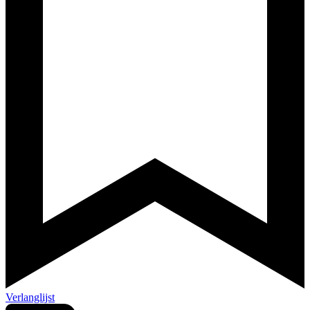
Verlanglijst