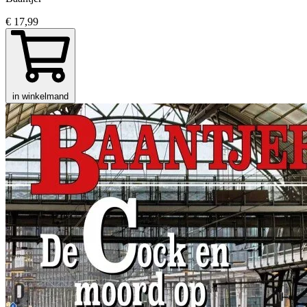
€ 17,99
in winkelmand