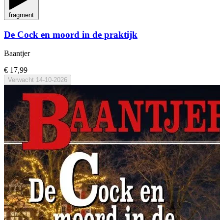
fragment
De Cock en moord in de praktijk
Baantjer
€ 17,99
Verwacht
14-10-2026