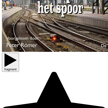
fragment