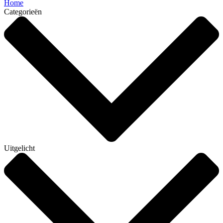
Home
Categorieën
Uitgelicht