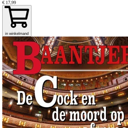
€ 17,99
in winkelmand