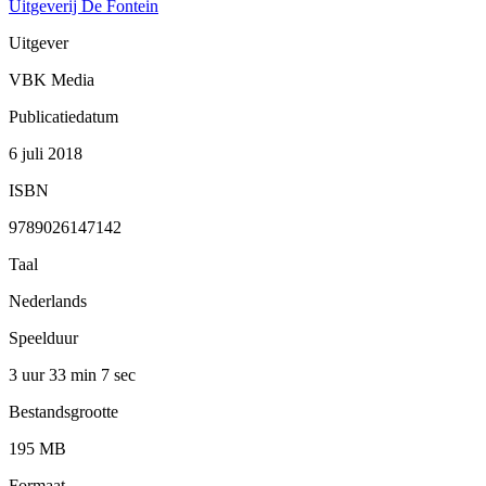
Uitgeverij De Fontein
Uitgever
VBK Media
Publicatiedatum
6 juli 2018
ISBN
9789026147142
Taal
Nederlands
Speelduur
3 uur 33 min
7 sec
Bestandsgrootte
195 MB
Formaat