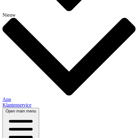
Nieuw
App
Klantenservice
Open main menu