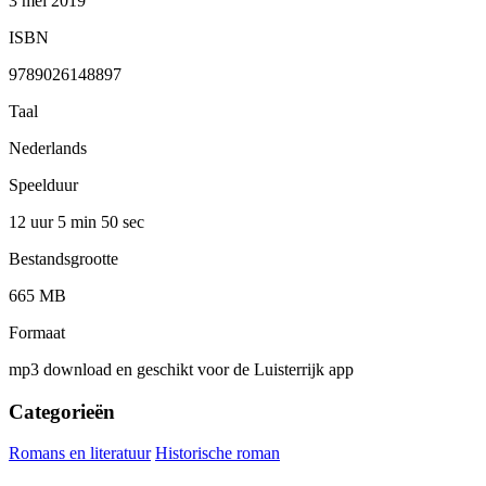
3 mei 2019
ISBN
9789026148897
Taal
Nederlands
Speelduur
12 uur 5 min
50 sec
Bestandsgrootte
665 MB
Formaat
mp3 download en geschikt voor de Luisterrijk app
Categorieën
Romans en literatuur
Historische roman