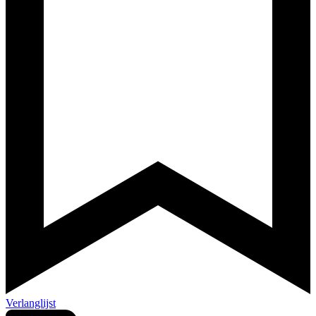
Verlanglijst