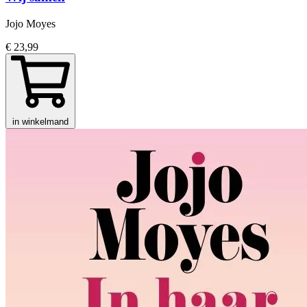
Jojo Moyes
€ 23,99
in winkelmand