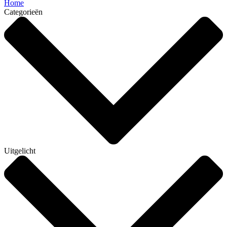
Home
Categorieën
Uitgelicht