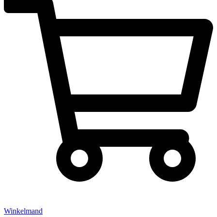
Winkelmand