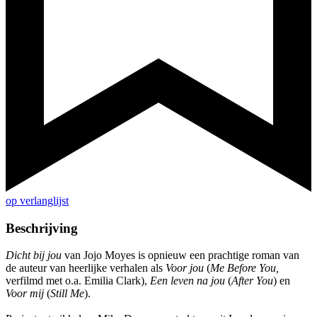
op verlanglijst
Beschrijving
Dicht bij jou
van Jojo Moyes is opnieuw een prachtige roman van
de auteur van heerlijke verhalen als
Voor jou
(
Me Before You,
verfilmd met o.a. Emilia Clark),
Een leven na jou
(
After You
) en
Voor mij
(
Still Me
).