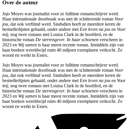
Over de auteur
Jojo Moyes was journalist voor ze fulltime romanschrijver werd.
Haar internationale doorbraak was met de schitterende roman
Voor
jou
, dat ook verfilmd werd. Sindsdien heeft ze meerdere keren de
bestsellerlijsten gehaald, onder andere met
Een leven na jou
en
Voor
mij
, nog twee romans met Louisa Clark in de hoofdrol, en de
historische roman
De sterrengever
.
In haar schoenen
verscheen in
2023 en
Wij samen
is haar meest recente roman. Inmiddels zijn van
haar boeken wereldwijd ruim 40 miljoen exemplaren verkocht. Ze
woont en werkt in Essex.
Jojo Moyes was journalist voor ze fulltime romanschrijver werd.
Haar internationale doorbraak was met de schitterende roman
Voor
jou
, dat ook verfilmd werd. Sindsdien heeft ze meerdere keren de
bestsellerlijsten gehaald, onder andere met
Een leven na jou
en
Voor
mij
, nog twee romans met Louisa Clark in de hoofdrol, en de
historische roman
De sterrengever
.
In haar schoenen
verscheen in
2023 en
Wij samen
is haar meest recente roman. Inmiddels zijn van
haar boeken wereldwijd ruim 40 miljoen exemplaren verkocht. Ze
woont en werkt in Essex.