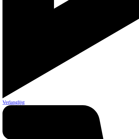
Verlanglijst