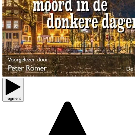
fragment