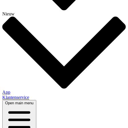
Nieuw
App
Klantenservice
Open main menu