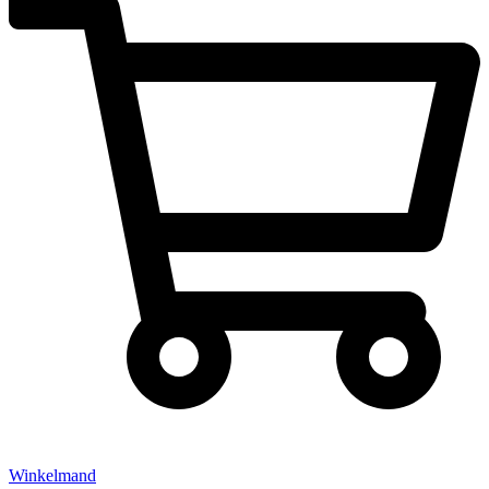
Winkelmand