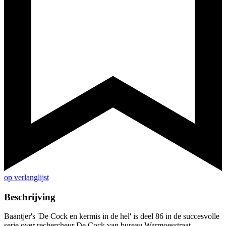
op verlanglijst
Beschrijving
Baantjer's 'De Cock en kermis in de hel' is deel 86 in de succesvolle
serie over rechercheur De Cock van bureau Warmoesstraat.