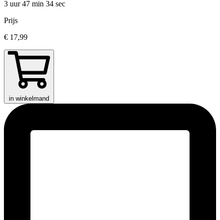
3 uur 47 min
34 sec
Prijs
€ 17,99
in winkelmand