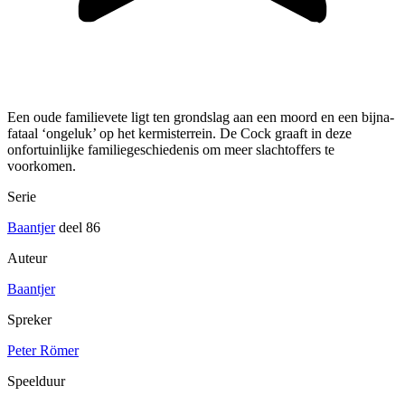
Een oude familievete ligt ten grondslag aan een moord en een bijna-
fataal ‘ongeluk’ op het kermisterrein. De Cock graaft in deze
onfortuinlijke familiegeschiedenis om meer slachtoffers te
voorkomen.
Serie
Baantjer
deel 86
Auteur
Baantjer
Spreker
Peter Römer
Speelduur