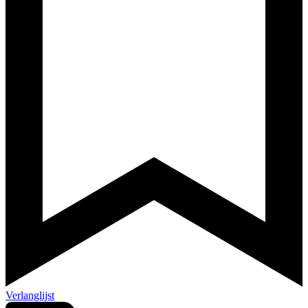
Verlanglijst