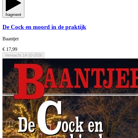
fragment
De Cock en moord in de praktijk
Baantjer
€ 17,99
Verwacht
14-10-2026