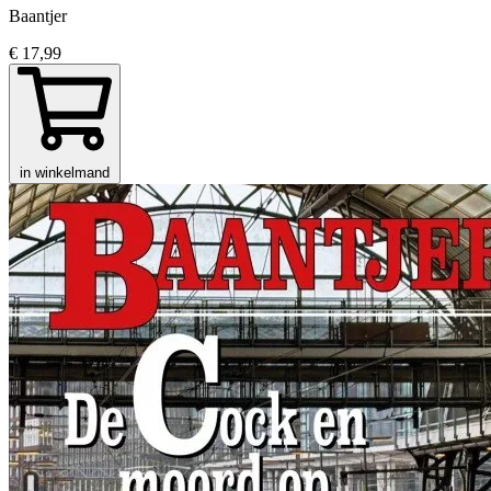
Baantjer
€ 17,99
in winkelmand