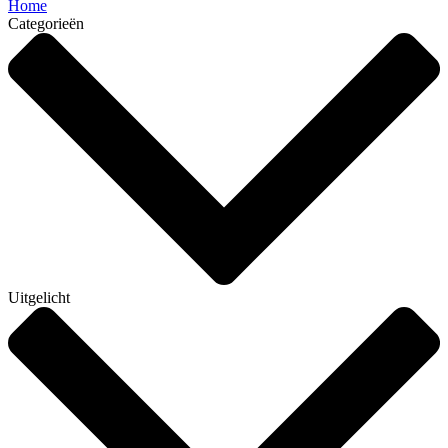
Home
Categorieën
Uitgelicht