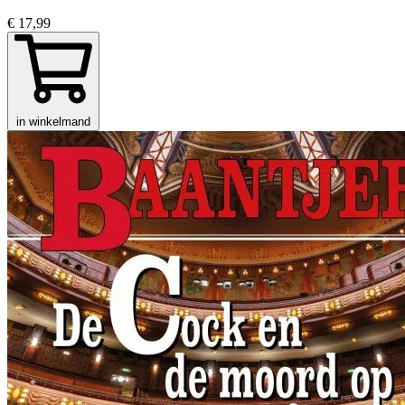
€ 17,99
in winkelmand