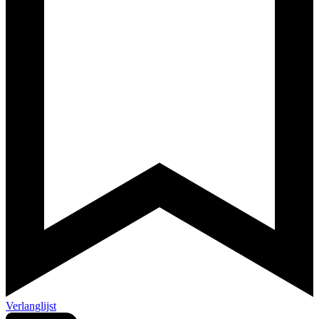
Verlanglijst