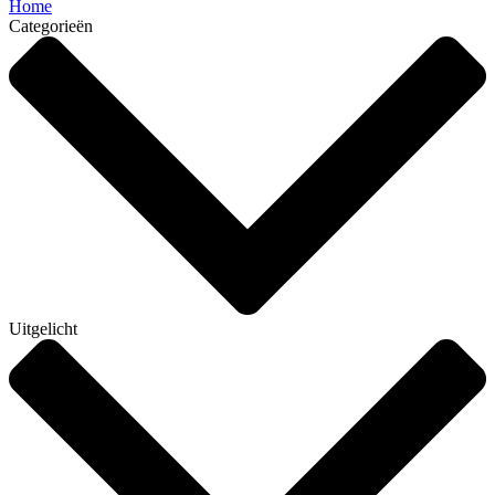
Home
Categorieën
Uitgelicht