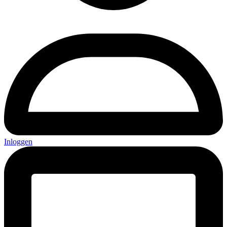
Inloggen