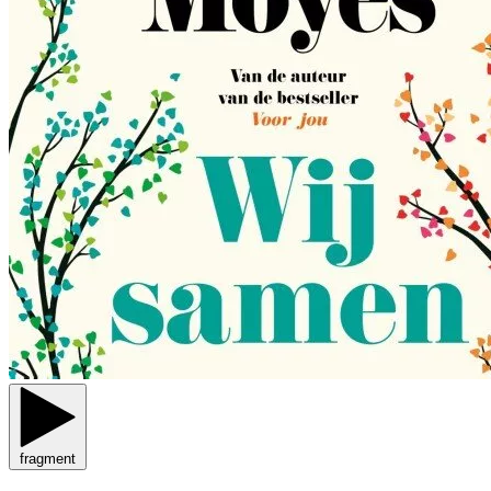
fragment