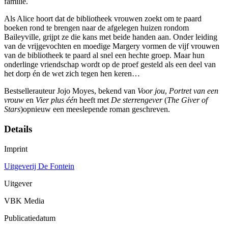
familie.
Als Alice hoort dat de bibliotheek vrouwen zoekt om te paard
boeken rond te brengen naar de afgelegen huizen rondom
Baileyville, grijpt ze die kans met beide handen aan. Onder leiding
van de vrijgevochten en moedige Margery vormen de vijf vrouwen
van de bibliotheek te paard al snel een hechte groep. Maar hun
onderlinge vriendschap wordt op de proef gesteld als een deel van
het dorp én de wet zich tegen hen keren…
Bestsellerauteur Jojo Moyes, bekend van
Voor jou
,
Portret van een
vrouw
en
Vier plus één
heeft met
De sterrengever
(
The Giver of
Stars
)opnieuw een meeslepende roman geschreven.
Details
Imprint
Uitgeverij De Fontein
Uitgever
VBK Media
Publicatiedatum