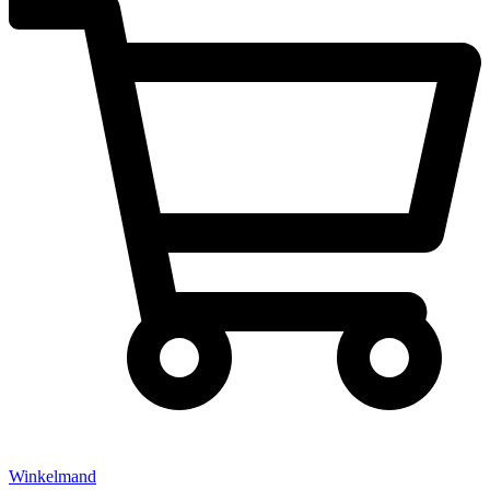
Winkelmand