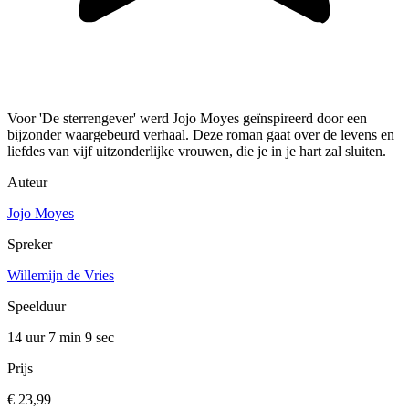
Voor 'De sterrengever' werd Jojo Moyes geïnspireerd door een
bijzonder waargebeurd verhaal. Deze roman gaat over de levens en
liefdes van vijf uitzonderlijke vrouwen, die je in je hart zal sluiten.
Auteur
Jojo Moyes
Spreker
Willemijn de Vries
Speelduur
14 uur 7 min
9 sec
Prijs
€ 23,99