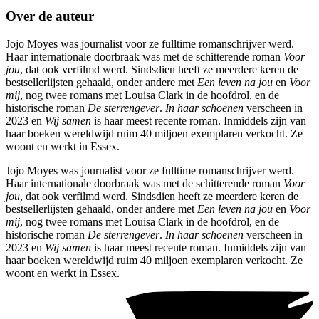
Over de auteur
Jojo Moyes was journalist voor ze fulltime romanschrijver werd.
Haar internationale doorbraak was met de schitterende roman
Voor
jou
, dat ook verfilmd werd. Sindsdien heeft ze meerdere keren de
bestsellerlijsten gehaald, onder andere met
Een leven na jou
en
Voor
mij
, nog twee romans met Louisa Clark in de hoofdrol, en de
historische roman
De sterrengever
.
In haar schoenen
verscheen in
2023 en
Wij samen
is haar meest recente roman. Inmiddels zijn van
haar boeken wereldwijd ruim 40 miljoen exemplaren verkocht. Ze
woont en werkt in Essex.
Jojo Moyes was journalist voor ze fulltime romanschrijver werd.
Haar internationale doorbraak was met de schitterende roman
Voor
jou
, dat ook verfilmd werd. Sindsdien heeft ze meerdere keren de
bestsellerlijsten gehaald, onder andere met
Een leven na jou
en
Voor
mij
, nog twee romans met Louisa Clark in de hoofdrol, en de
historische roman
De sterrengever
.
In haar schoenen
verscheen in
2023 en
Wij samen
is haar meest recente roman. Inmiddels zijn van
haar boeken wereldwijd ruim 40 miljoen exemplaren verkocht. Ze
woont en werkt in Essex.