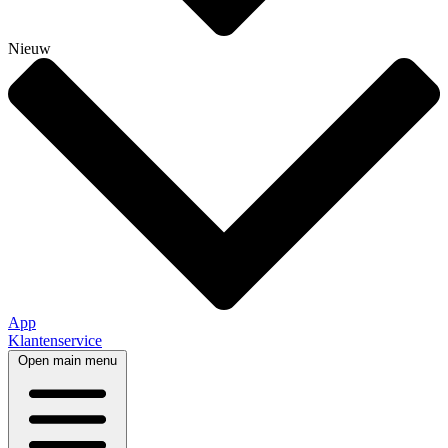
Nieuw
App
Klantenservice
Open main menu