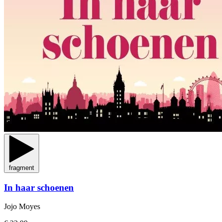
fragment
In haar schoenen
Jojo Moyes