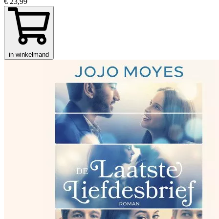
€ 23,99
in winkelmand