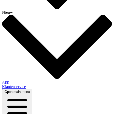
Nieuw
App
Klantenservice
Open main menu