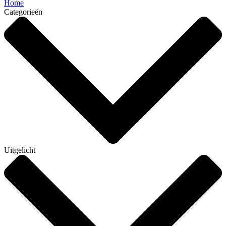
Home
Categorieën
Uitgelicht