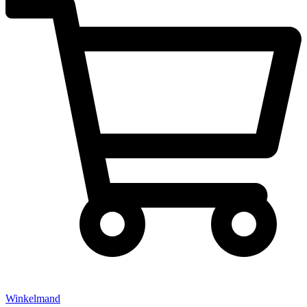
Winkelmand