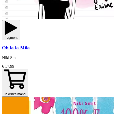
fragment
Oh la la Mila
Niki Smit
€ 17,99
in winkelmand