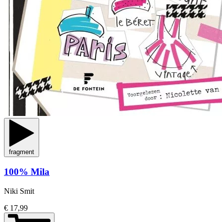
fragment
100% Mila
Niki Smit
€ 17,99