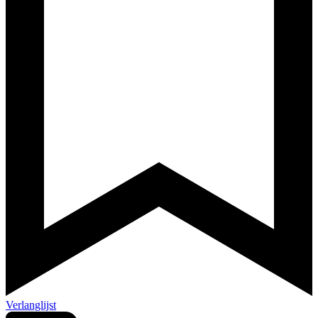
Verlanglijst