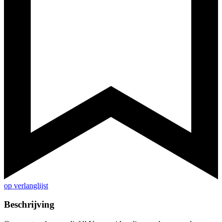
op verlanglijst
Beschrijving