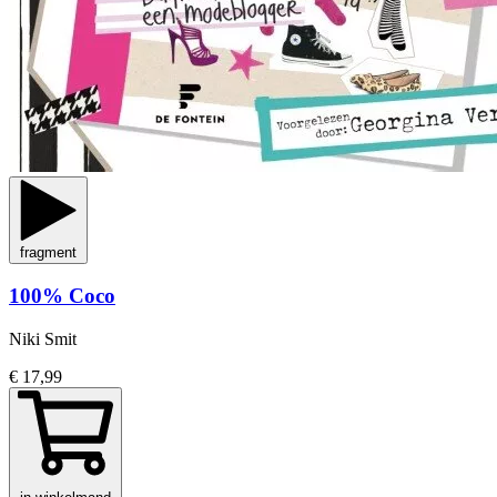
fragment
100% Coco
Niki Smit
€ 17,99