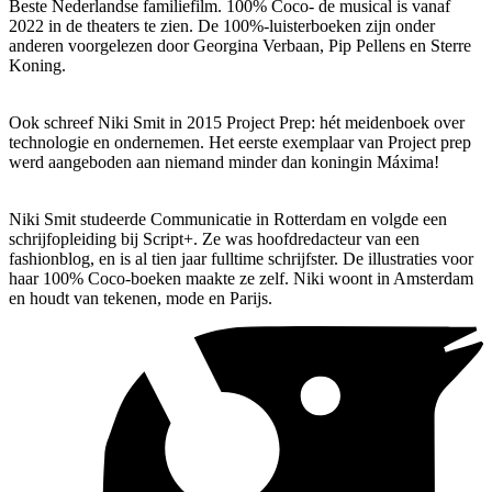
Beste Nederlandse familiefilm. 100% Coco- de musical is vanaf
2022 in de theaters te zien. De 100%-luisterboeken zijn onder
anderen voorgelezen door Georgina Verbaan, Pip Pellens en Sterre
Koning.
Ook schreef Niki Smit in 2015 Project Prep: hét meidenboek over
technologie en ondernemen. Het eerste exemplaar van Project prep
werd aangeboden aan niemand minder dan koningin Máxima!
Niki Smit studeerde Communicatie in Rotterdam en volgde een
schrijfopleiding bij Script+. Ze was hoofdredacteur van een
fashionblog, en is al tien jaar fulltime schrijfster. De illustraties voor
haar 100% Coco-boeken maakte ze zelf. Niki woont in Amsterdam
en houdt van tekenen, mode en Parijs.