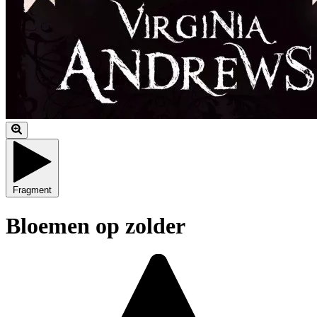
Fragment
Bloemen op zolder