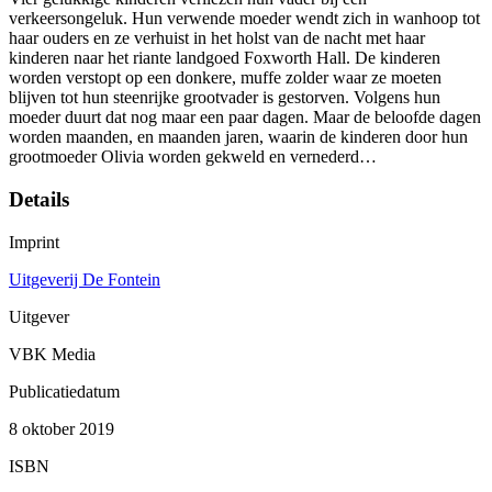
verkeersongeluk. Hun verwende moeder wendt zich in wanhoop tot
haar ouders en ze verhuist in het holst van de nacht met haar
kinderen naar het riante landgoed Foxworth Hall. De kinderen
worden verstopt op een donkere, muffe zolder waar ze moeten
blijven tot hun steenrijke grootvader is gestorven. Volgens hun
moeder duurt dat nog maar een paar dagen. Maar de beloofde dagen
worden maanden, en maanden jaren, waarin de kinderen door hun
grootmoeder Olivia worden gekweld en vernederd…
Details
Imprint
Uitgeverij De Fontein
Uitgever
VBK Media
Publicatiedatum
8 oktober 2019
ISBN