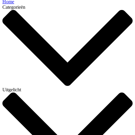
Home
Categorieën
Uitgelicht