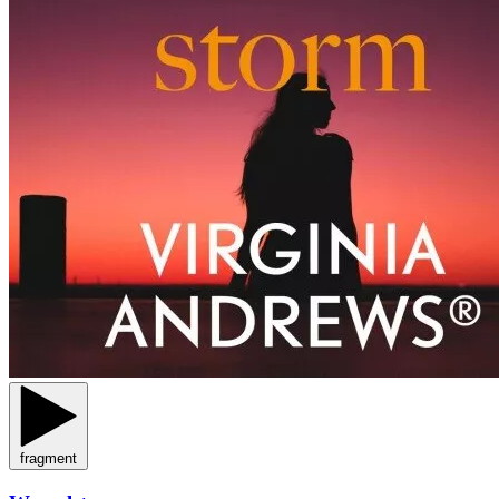
fragment