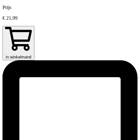
Prijs
€ 21,99
in winkelmand