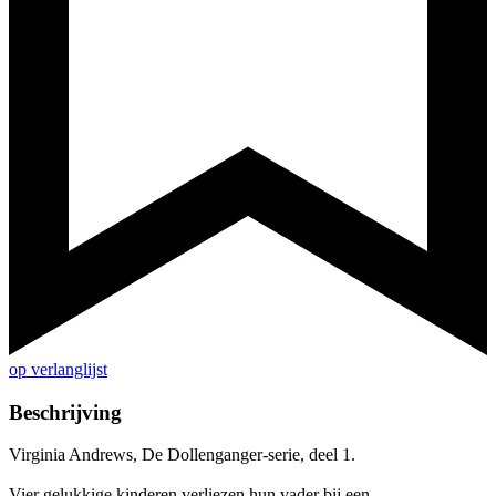
op verlanglijst
Beschrijving
Virginia Andrews, De Dollenganger-serie, deel 1.
Vier gelukkige kinderen verliezen hun vader bij een