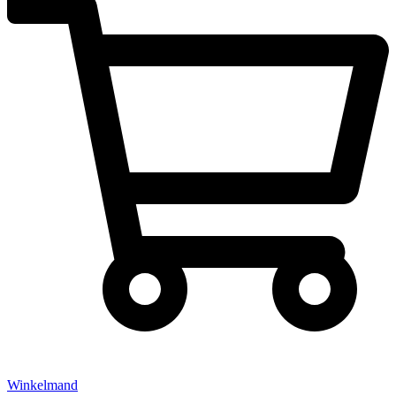
Winkelmand