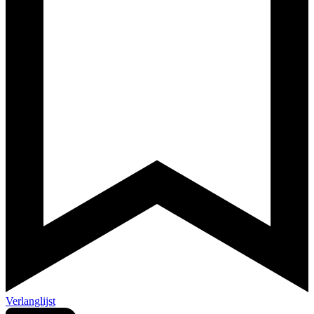
Verlanglijst