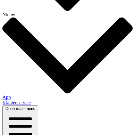
Nieuw
App
Klantenservice
Open main menu