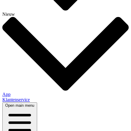
Nieuw
App
Klantenservice
Open main menu