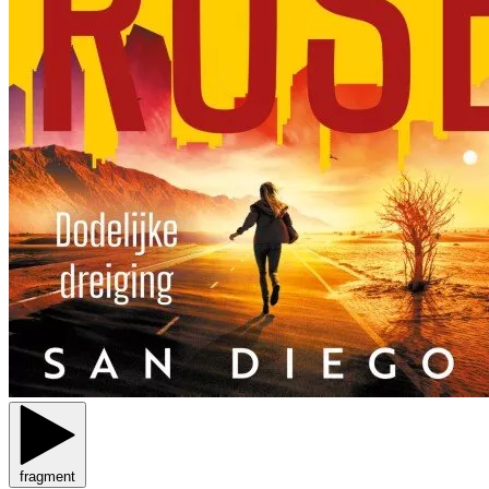
fragment