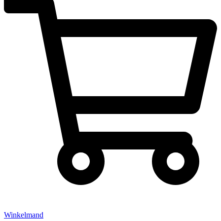
Winkelmand