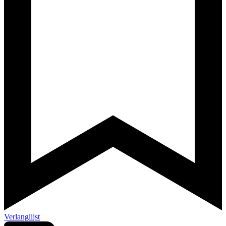
Verlanglijst