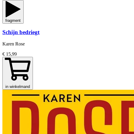
fragment
Schijn bedriegt
Karen Rose
€ 15,99
in winkelmand