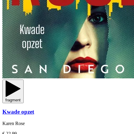
fragment
Kwade opzet
Karen Rose
€ 22,99