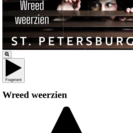
Fragment
Wreed weerzien