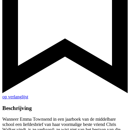
op verlanglijst
Beschrijving
Wanneer Emma Townsend in een jaarboek van de middelbare
school een liefdesbrief van haar voormalige beste vriend Chris
Walker vindt, is ze verbaasd; ze wist niet van het bestaan van die