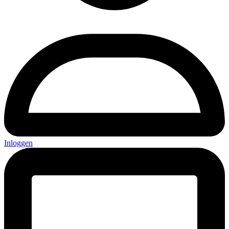
Inloggen