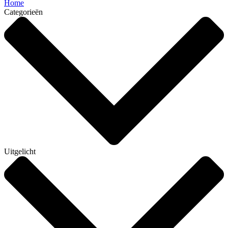
Home
Categorieën
Uitgelicht