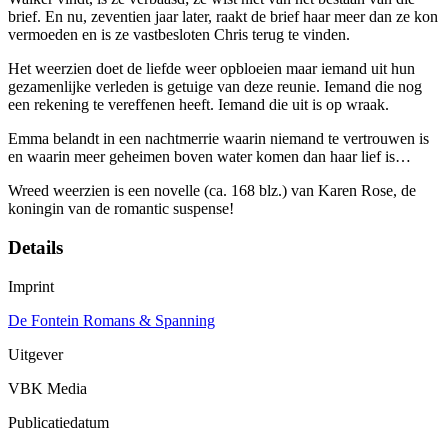
brief. En nu, zeventien jaar later, raakt de brief haar meer dan ze kon
vermoeden en is ze vastbesloten Chris terug te vinden.
Het weerzien doet de liefde weer opbloeien maar iemand uit hun
gezamenlijke verleden is getuige van deze reunie. Iemand die nog
een rekening te vereffenen heeft. Iemand die uit is op wraak.
Emma belandt in een nachtmerrie waarin niemand te vertrouwen is
en waarin meer geheimen boven water komen dan haar lief is…
Wreed weerzien is een novelle (ca. 168 blz.) van Karen Rose, de
koningin van de romantic suspense!
Details
Imprint
De Fontein Romans & Spanning
Uitgever
VBK Media
Publicatiedatum