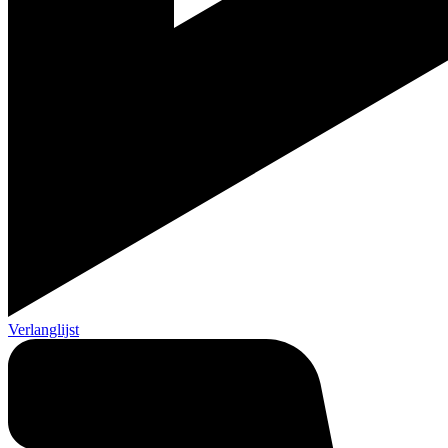
Verlanglijst