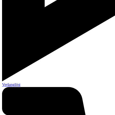
Verlanglijst