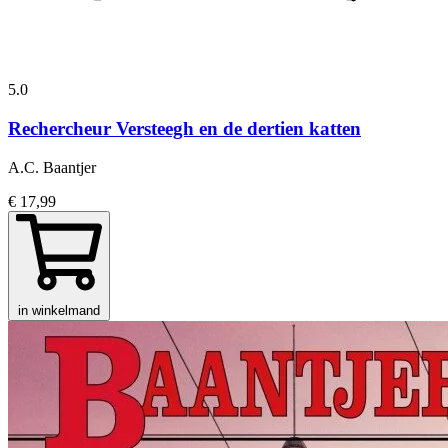
5.0
Rechercheur Versteegh en de dertien katten
A.C. Baantjer
€ 17,99
in winkelmand