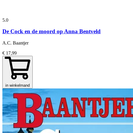
5.0
De Cock en de moord op Anna Bentveld
A.C. Baantjer
€ 17,99
in winkelmand