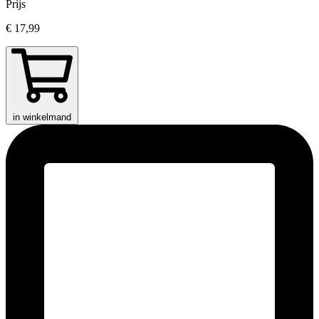
Prijs
€ 17,99
in winkelmand