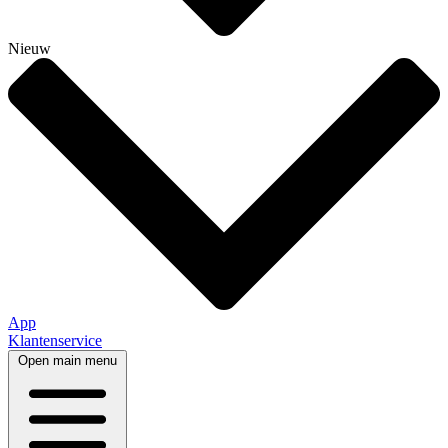
Nieuw
App
Klantenservice
Open main menu