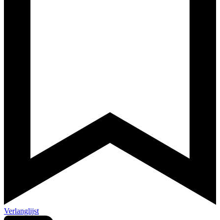
Verlanglijst