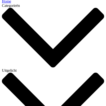
Home
Categorieën
Uitgelicht