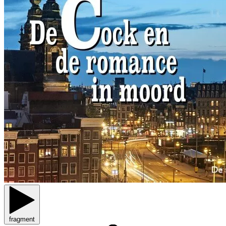
fragment