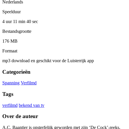
Nederlands
Speelduur
4 uur 11 min
40 sec
Bestandsgrootte
176 MB
Formaat
mp3 download en geschikt voor de Luisterrijk app
Categorieën
Spanning
Verfilmd
Tags
verfilmd
bekend van tv
Over de auteur
A.C. Baantjer is onsterfelijk geworden met zijn ‘De Cock’-reeks,