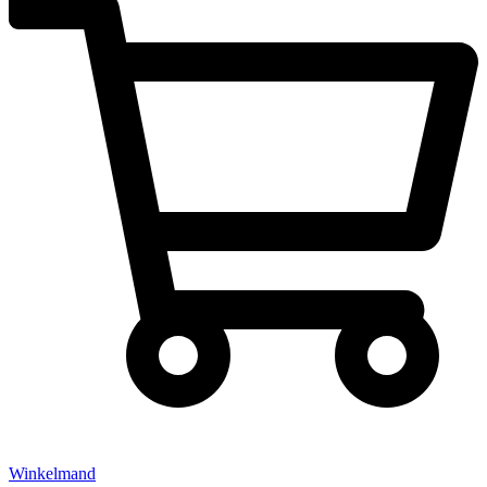
Winkelmand