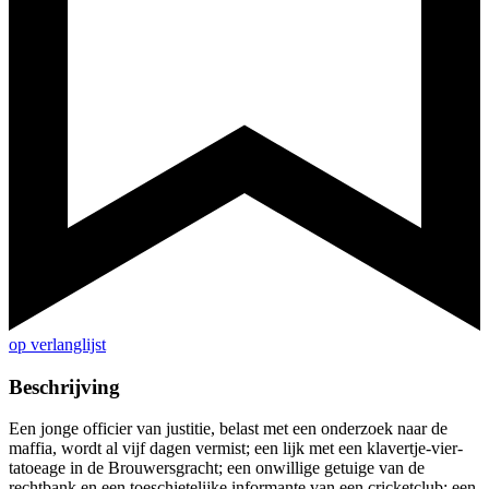
op verlanglijst
Beschrijving
Een jonge officier van justitie, belast met een onderzoek naar de
maffia, wordt al vijf dagen vermist; een lijk met een klavertje-vier-
tatoeage in de Brouwersgracht; een onwillige getuige van de
rechtbank en een toeschietelijke informante van een cricketclub; een