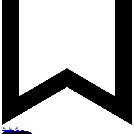
Verlanglijst