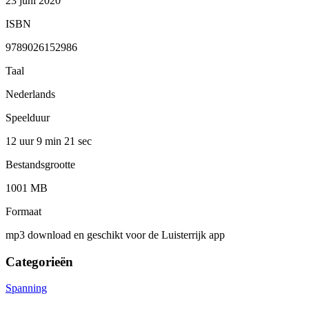
23 juni 2020
ISBN
9789026152986
Taal
Nederlands
Speelduur
12 uur 9 min
21 sec
Bestandsgrootte
1001 MB
Formaat
mp3 download en geschikt voor de Luisterrijk app
Categorieën
Spanning