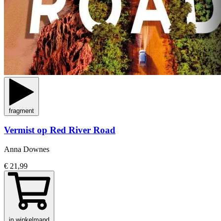
fragment
Vermist op Red River Road
Anna Downes
€ 21,99
in winkelmand