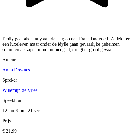
Emily gaat als nanny aan de slag op een Frans landgoed. Ze leidt er
een luxeleven maar onder de idylle gaan gevaarlijke geheimen
schuil en als zij daar niet in meegaat, dreigt er groot gevaar…
Auteur
Anna Downes
Spreker
Willemijn de Vries
Speelduur
12 uur 9 min
21 sec
Prijs
€ 21,99