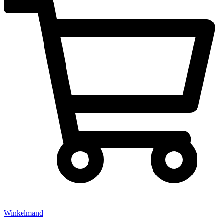
Winkelmand