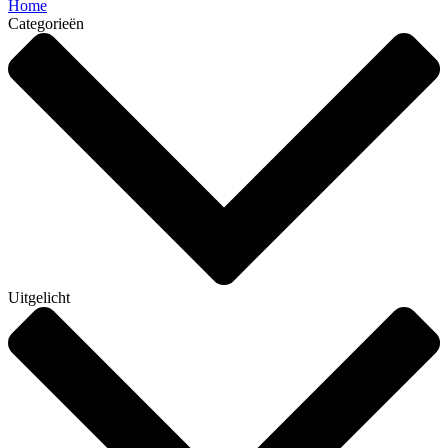
Home
Categorieën
Uitgelicht