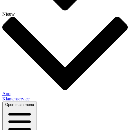
Nieuw
App
Klantenservice
Open main menu