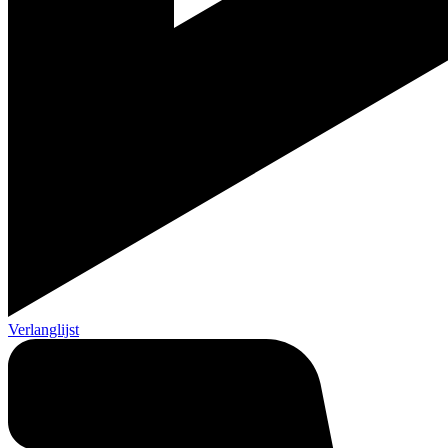
Verlanglijst