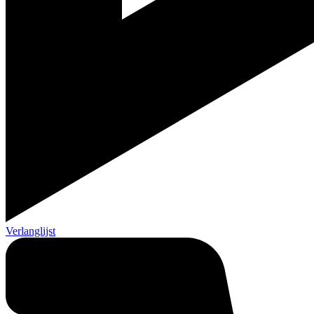
Verlanglijst