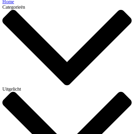
Home
Categorieën
Uitgelicht