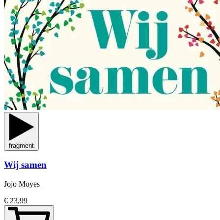
fragment
Wij samen
Jojo Moyes
€ 23,99