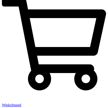
Winkelmand