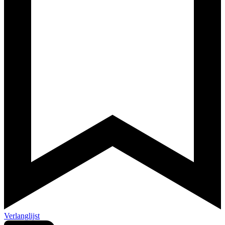
Verlanglijst