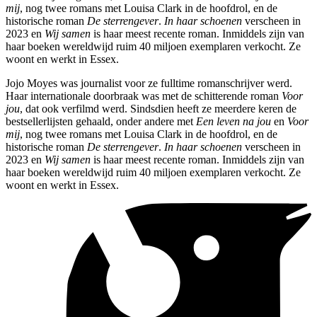
mij
, nog twee romans met Louisa Clark in de hoofdrol, en de
historische roman
De sterrengever
.
In haar schoenen
verscheen in
2023 en
Wij samen
is haar meest recente roman. Inmiddels zijn van
haar boeken wereldwijd ruim 40 miljoen exemplaren verkocht. Ze
woont en werkt in Essex.
Jojo Moyes was journalist voor ze fulltime romanschrijver werd.
Haar internationale doorbraak was met de schitterende roman
Voor
jou
, dat ook verfilmd werd. Sindsdien heeft ze meerdere keren de
bestsellerlijsten gehaald, onder andere met
Een leven na jou
en
Voor
mij
, nog twee romans met Louisa Clark in de hoofdrol, en de
historische roman
De sterrengever
.
In haar schoenen
verscheen in
2023 en
Wij samen
is haar meest recente roman. Inmiddels zijn van
haar boeken wereldwijd ruim 40 miljoen exemplaren verkocht. Ze
woont en werkt in Essex.