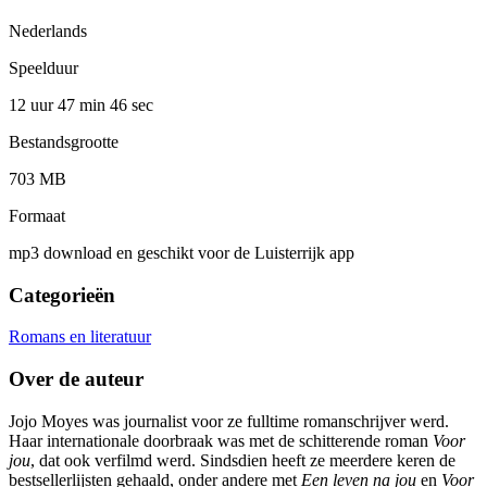
Nederlands
Speelduur
12 uur 47 min
46 sec
Bestandsgrootte
703 MB
Formaat
mp3 download en geschikt voor de Luisterrijk app
Categorieën
Romans en literatuur
Over de auteur
Jojo Moyes was journalist voor ze fulltime romanschrijver werd.
Haar internationale doorbraak was met de schitterende roman
Voor
jou
, dat ook verfilmd werd. Sindsdien heeft ze meerdere keren de
bestsellerlijsten gehaald, onder andere met
Een leven na jou
en
Voor