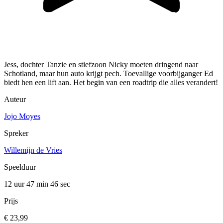
Jess, dochter Tanzie en stiefzoon Nicky moeten dringend naar
Schotland, maar hun auto krijgt pech. Toevallige voorbijganger Ed
biedt hen een lift aan. Het begin van een roadtrip die alles verandert!
Auteur
Jojo Moyes
Spreker
Willemijn de Vries
Speelduur
12 uur 47 min
46 sec
Prijs
€ 23,99