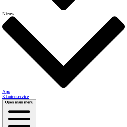
Nieuw
App
Klantenservice
Open main menu