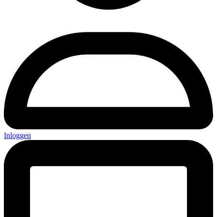
Inloggen