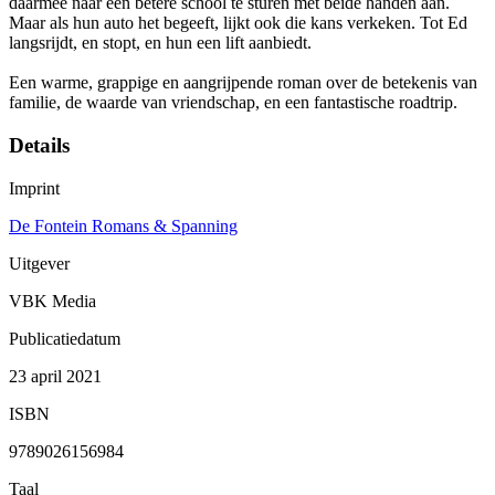
daarmee naar een betere school te sturen met beide handen aan.
Maar als hun auto het begeeft, lijkt ook die kans verkeken. Tot Ed
langsrijdt, en stopt, en hun een lift aanbiedt.
Een warme, grappige en aangrijpende roman over de betekenis van
familie, de waarde van vriendschap, en een fantastische roadtrip.
Details
Imprint
De Fontein Romans & Spanning
Uitgever
VBK Media
Publicatiedatum
23 april 2021
ISBN
9789026156984
Taal