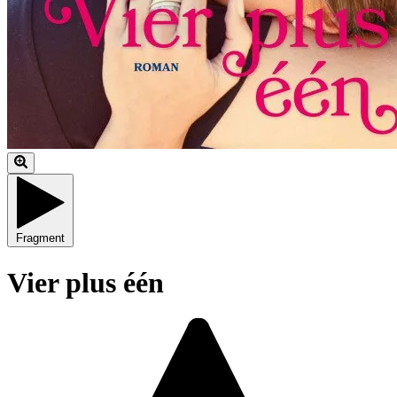
Fragment
Vier plus één