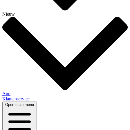
Nieuw
App
Klantenservice
Open main menu