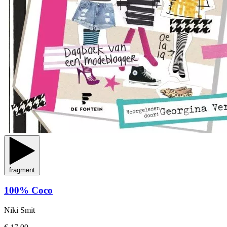
fragment
100% Coco
Niki Smit