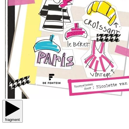
fragment