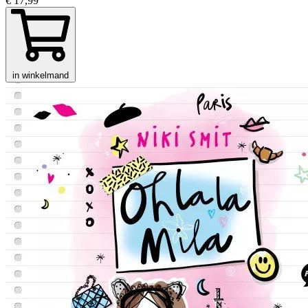
€ 17,99
in winkelmand