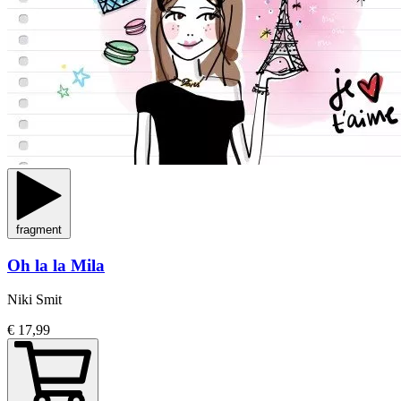
fragment
Oh la la Mila
Niki Smit
€ 17,99