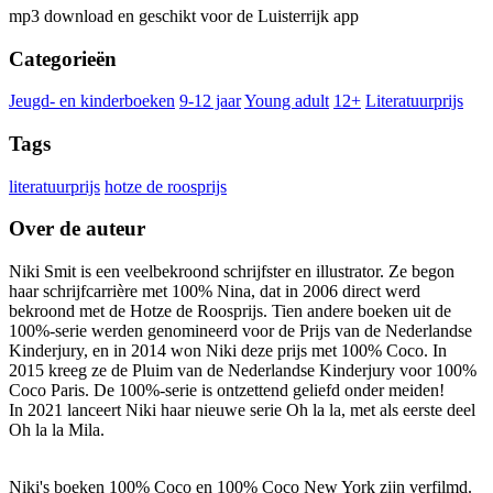
mp3 download en geschikt voor de Luisterrijk app
Categorieën
Jeugd- en kinderboeken
9-12 jaar
Young adult
12+
Literatuurprijs
Tags
literatuurprijs
hotze de roosprijs
Over de auteur
Niki Smit is een veelbekroond schrijfster en illustrator. Ze begon
haar schrijfcarrière met 100% Nina, dat in 2006 direct werd
bekroond met de Hotze de Roosprijs. Tien andere boeken uit de
100%-serie werden genomineerd voor de Prijs van de Nederlandse
Kinderjury, en in 2014 won Niki deze prijs met 100% Coco. In
2015 kreeg ze de Pluim van de Nederlandse Kinderjury voor 100%
Coco Paris. De 100%-serie is ontzettend geliefd onder meiden!
In 2021 lanceert Niki haar nieuwe serie Oh la la, met als eerste deel
Oh la la Mila.
Niki's boeken 100% Coco en 100% Coco New York zijn verfilmd.