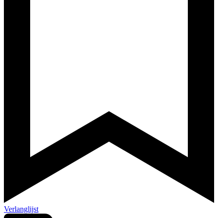
Verlanglijst