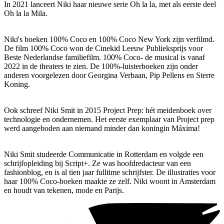
In 2021 lanceert Niki haar nieuwe serie Oh la la, met als eerste deel
Oh la la Mila.
Niki's boeken 100% Coco en 100% Coco New York zijn verfilmd.
De film 100% Coco won de Cinekid Leeuw Publieksprijs voor
Beste Nederlandse familiefilm. 100% Coco- de musical is vanaf
2022 in de theaters te zien. De 100%-luisterboeken zijn onder
anderen voorgelezen door Georgina Verbaan, Pip Pellens en Sterre
Koning.
Ook schreef Niki Smit in 2015 Project Prep: hét meidenboek over
technologie en ondernemen. Het eerste exemplaar van Project prep
werd aangeboden aan niemand minder dan koningin Máxima!
Niki Smit studeerde Communicatie in Rotterdam en volgde een
schrijfopleiding bij Script+. Ze was hoofdredacteur van een
fashionblog, en is al tien jaar fulltime schrijfster. De illustraties voor
haar 100% Coco-boeken maakte ze zelf. Niki woont in Amsterdam
en houdt van tekenen, mode en Parijs.