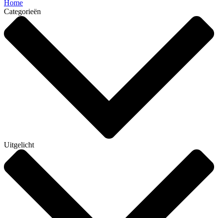
Home
Categorieën
Uitgelicht