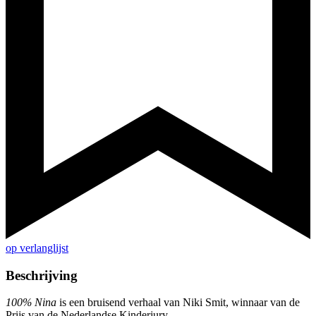
op verlanglijst
Beschrijving
100% Nina
is een bruisend verhaal van Niki Smit, winnaar van de
Prijs van de Nederlandse Kinderjury.