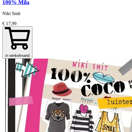
100% Mila
Niki Smit
€ 17,99
in winkelmand