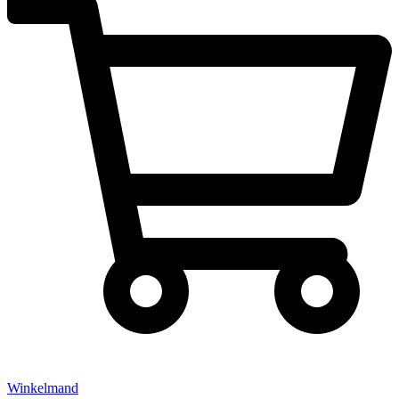
Winkelmand