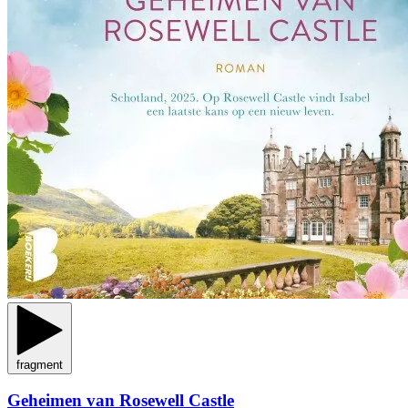
fragment
Geheimen van Rosewell Castle