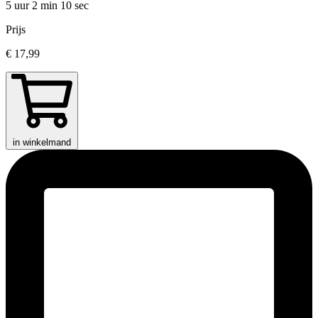
5 uur 2 min
10 sec
Prijs
€ 17,99
in winkelmand