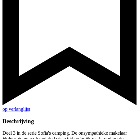
op verlanglijst
Beschrijving
Deel 3 in de serie Sofia's camping. De onsympathieke makelaar
Holger Schwarz hangt de laatste tijd ergerlijk vaak rond op de