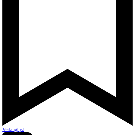
Verlanglijst