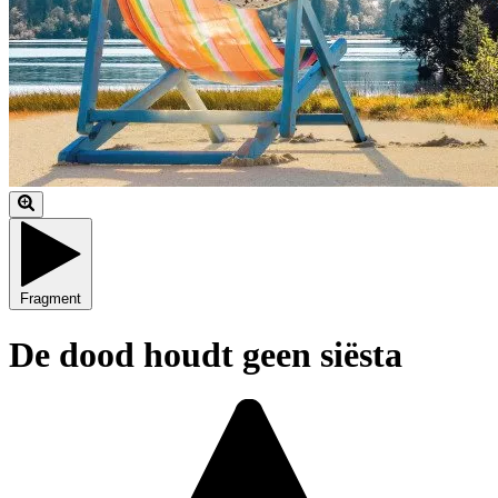
Fragment
De dood houdt geen siësta