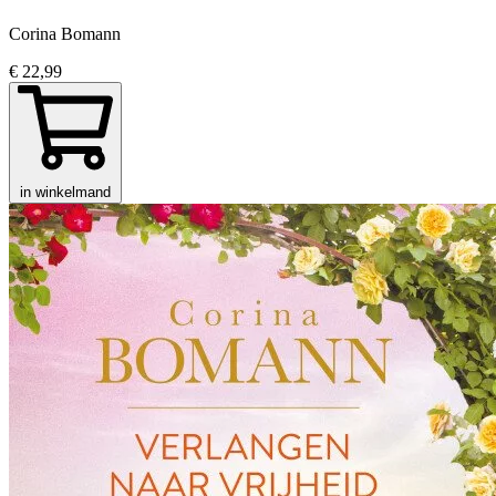
Corina Bomann
€ 22,99
in winkelmand