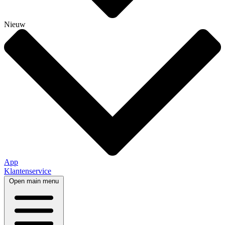
Nieuw
App
Klantenservice
Open main menu