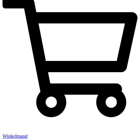
Winkelmand