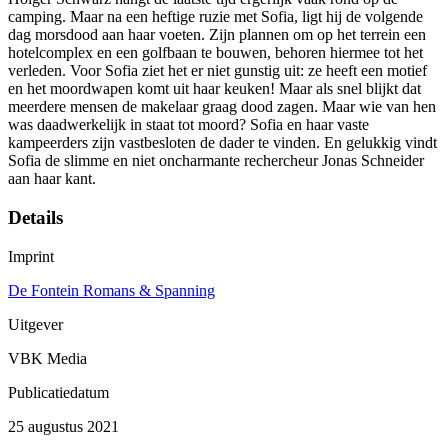
camping. Maar na een heftige ruzie met Sofia, ligt hij de volgende
dag morsdood aan haar voeten. Zijn plannen om op het terrein een
hotelcomplex en een golfbaan te bouwen, behoren hiermee tot het
verleden. Voor Sofia ziet het er niet gunstig uit: ze heeft een motief
en het moordwapen komt uit haar keuken! Maar als snel blijkt dat
meerdere mensen de makelaar graag dood zagen. Maar wie van hen
was daadwerkelijk in staat tot moord? Sofia en haar vaste
kampeerders zijn vastbesloten de dader te vinden. En gelukkig vindt
Sofia de slimme en niet oncharmante rechercheur Jonas Schneider
aan haar kant.
Details
Imprint
De Fontein Romans & Spanning
Uitgever
VBK Media
Publicatiedatum
25 augustus 2021