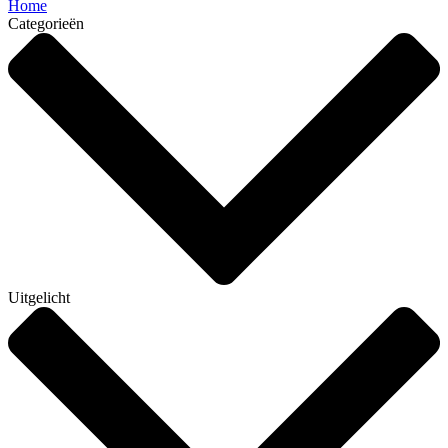
Home
Categorieën
Uitgelicht