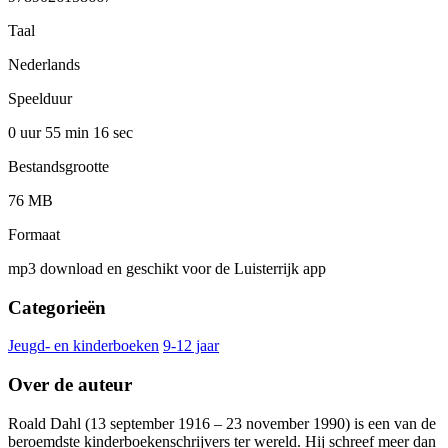
Taal
Nederlands
Speelduur
0 uur 55 min
16 sec
Bestandsgrootte
76 MB
Formaat
mp3 download en geschikt voor de Luisterrijk app
Categorieën
Jeugd- en kinderboeken
9-12 jaar
Over de auteur
Roald Dahl (13 september 1916 – 23 november 1990) is een van de
beroemdste kinderboekenschrijvers ter wereld. Hij schreef meer dan