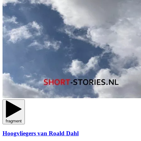
fragment
Hoogvliegers van Roald Dahl