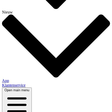
Nieuw
App
Klantenservice
Open main menu