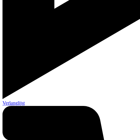
Verlanglijst