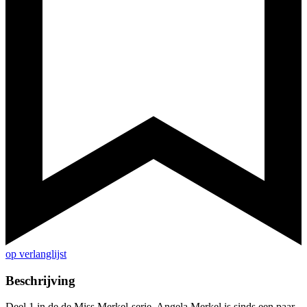
op verlanglijst
Beschrijving
Deel 1 in de de Miss Merkel-serie. Angela Merkel is sinds een paar