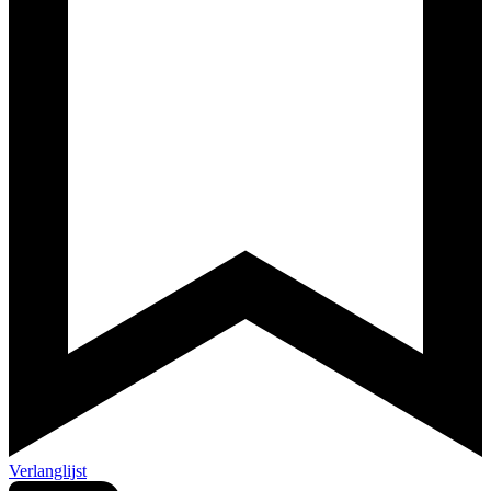
Verlanglijst