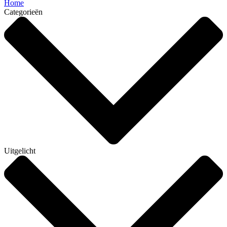
Home
Categorieën
Uitgelicht