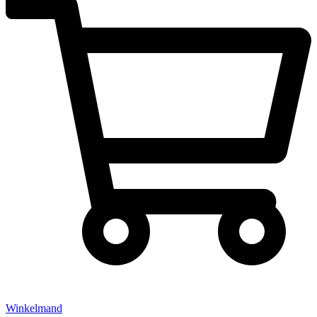
Winkelmand