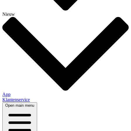
Nieuw
App
Klantenservice
Open main menu