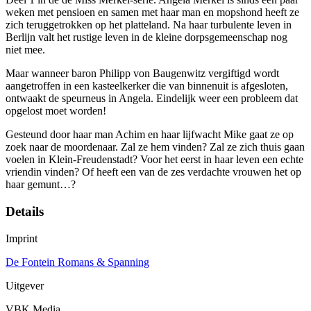
weken met pensioen en samen met haar man en mopshond heeft ze
zich teruggetrokken op het platteland. Na haar turbulente leven in
Berlijn valt het rustige leven in de kleine dorpsgemeenschap nog
niet mee.
Maar wanneer baron Philipp von Baugenwitz vergiftigd wordt
aangetroffen in een kasteelkerker die van binnenuit is afgesloten,
ontwaakt de speurneus in Angela. Eindelijk weer een probleem dat
opgelost moet worden!
Gesteund door haar man Achim en haar lijfwacht Mike gaat ze op
zoek naar de moordenaar. Zal ze hem vinden? Zal ze zich thuis gaan
voelen in Klein-Freudenstadt? Voor het eerst in haar leven een echte
vriendin vinden? Of heeft een van de zes verdachte vrouwen het op
haar gemunt…?
Details
Imprint
De Fontein Romans & Spanning
Uitgever
VBK Media