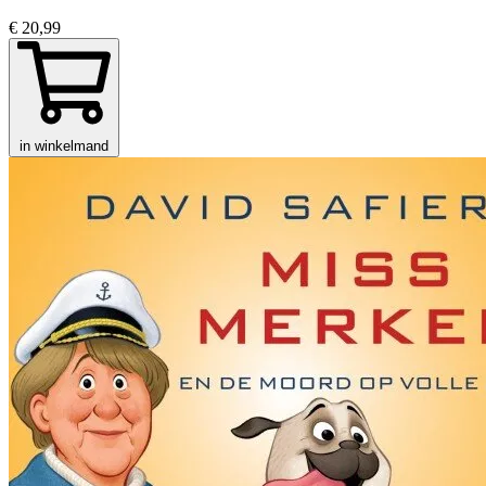
€ 20,99
in winkelmand