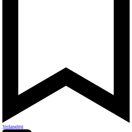
Verlanglijst