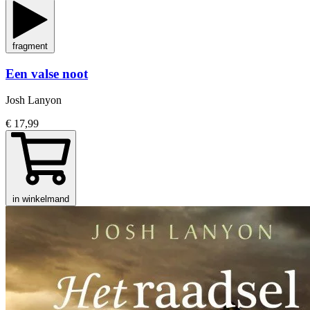
fragment
Een valse noot
Josh Lanyon
€ 17,99
in winkelmand