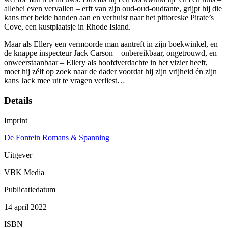
allebei even vervallen – erft van zijn oud-oud-oudtante, grijpt hij die
kans met beide handen aan en verhuist naar het pittoreske Pirate’s
Cove, een kustplaatsje in Rhode Island.
Maar als Ellery een vermoorde man aantreft in zijn boekwinkel, en
de knappe inspecteur Jack Carson – onbereikbaar, ongetrouwd, en
onweerstaanbaar – Ellery als hoofdverdachte in het vizier heeft,
moet hij zélf op zoek naar de dader voordat hij zijn vrijheid én zijn
kans Jack mee uit te vragen verliest…
Details
Imprint
De Fontein Romans & Spanning
Uitgever
VBK Media
Publicatiedatum
14 april 2022
ISBN