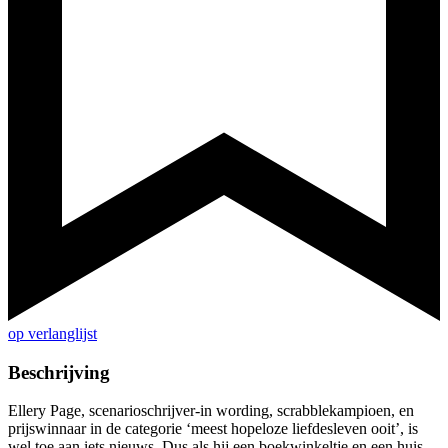
op verlanglijst
Beschrijving
Ellery Page, scenarioschrijver-in wording, scrabblekampioen, en
prijswinnaar in de categorie ‘meest hopeloze liefdesleven ooit’, is
wel toe aan iets nieuws. Dus als hij een boekwinkeltje en een huis –