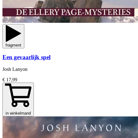
fragment
Een gevaarlijk spel
Josh Lanyon
€ 17,99
in winkelmand