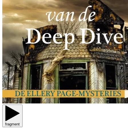
fragment