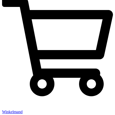
Winkelmand