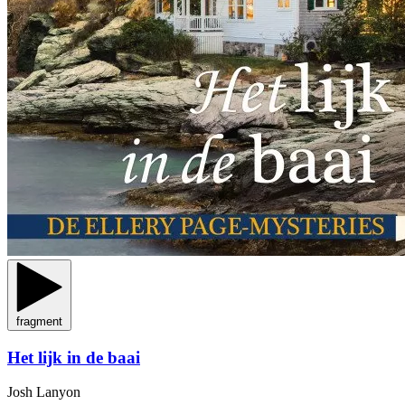
fragment
Het lijk in de baai
Josh Lanyon