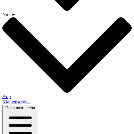
Nieuw
App
Klantenservice
Open main menu