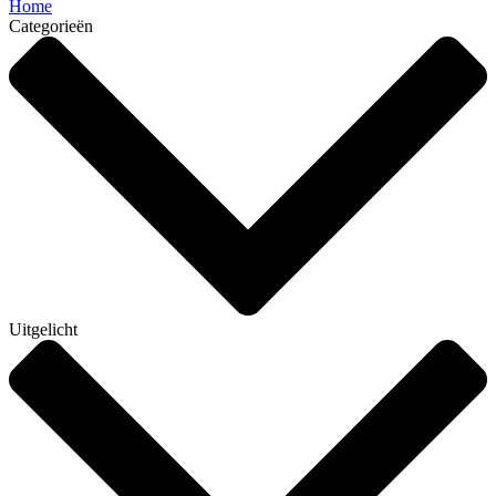
Home
Categorieën
Uitgelicht