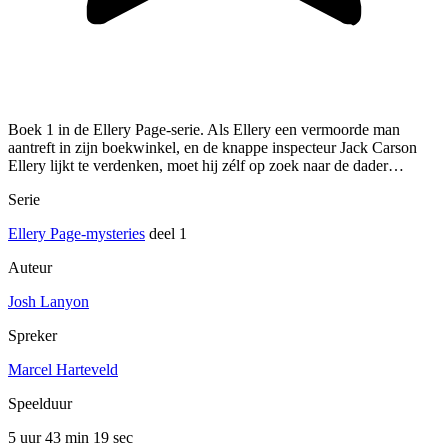
Boek 1 in de Ellery Page-serie. Als Ellery een vermoorde man
aantreft in zijn boekwinkel, en de knappe inspecteur Jack Carson
Ellery lijkt te verdenken, moet hij zélf op zoek naar de dader…
Serie
Ellery Page-mysteries
deel 1
Auteur
Josh Lanyon
Spreker
Marcel Harteveld
Speelduur
5 uur 43 min
19 sec