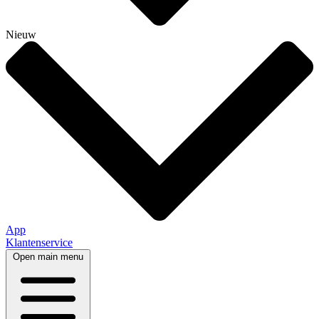
Nieuw
App
Klantenservice
Open main menu