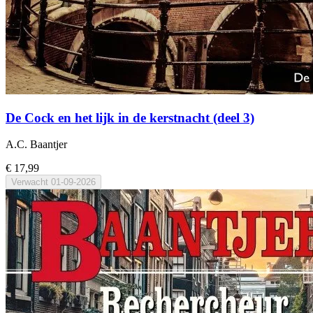
De Cock en het lijk in de kerstnacht (deel 3)
A.C. Baantjer
€ 17,99
Verwacht
01-09-2026