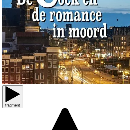
fragment