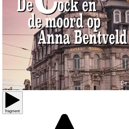
fragment