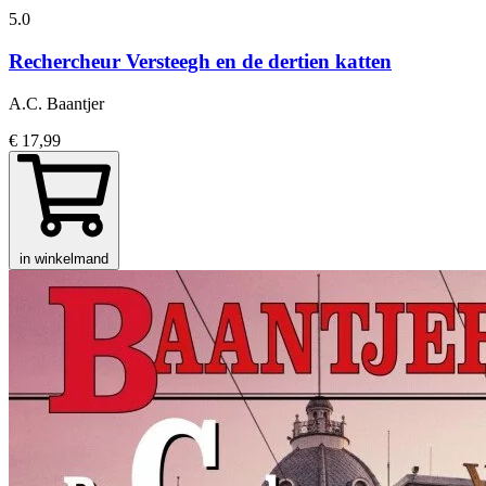
5.0
Rechercheur Versteegh en de dertien katten
A.C. Baantjer
€ 17,99
in winkelmand