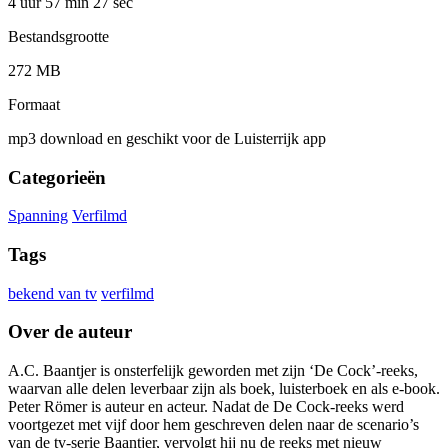
4 uur 57 min
27 sec
Bestandsgrootte
272 MB
Formaat
mp3 download en geschikt voor de Luisterrijk app
Categorieën
Spanning
Verfilmd
Tags
bekend van tv
verfilmd
Over de auteur
A.C. Baantjer is onsterfelijk geworden met zijn ‘De Cock’-reeks,
waarvan alle delen leverbaar zijn als boek, luisterboek en als e-book.
Peter Römer is auteur en acteur. Nadat de De Cock-reeks werd
voortgezet met vijf door hem geschreven delen naar de scenario’s
van de tv-serie Baantjer, vervolgt hij nu de reeks met nieuw