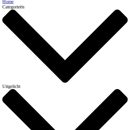
Home
Categorieën
Uitgelicht