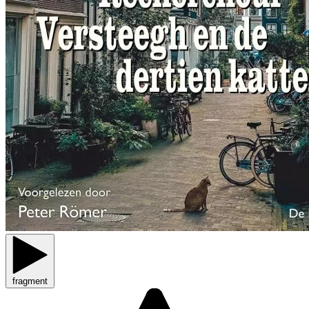
fragment