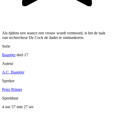
Als tijdens een seance een vrouw wordt vermoord, is het de taak
van rechercheur De Cock de dader te ontmaskeren.
Serie
Baantjer
deel 17
Auteur
A.C. Baantjer
Spreker
Peter Römer
Speelduur
4 uur 57 min
27 sec