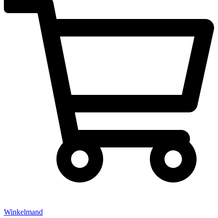
Winkelmand