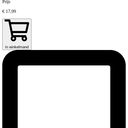
Prijs
€ 17,99
in winkelmand