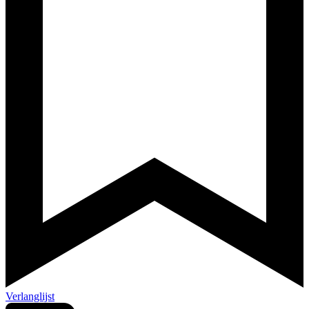
Verlanglijst