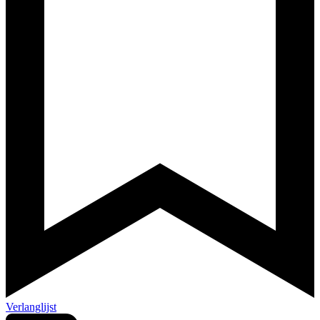
Verlanglijst