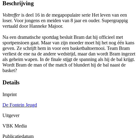
Beschrijving
Voltreffer
is deel 16 in de megapopulaire serie Het leven van een
loser. Voor jongens en meiden van 8 jaar en ouder. Supergrappig
vertaald door Hanneke Majoor.
Na een dramatische sportdag besluit Bram dat hij officieel met
sportpensioen gaat. Maar van zijn moeder moet hij het nog één kans
geven. Ze schrijft hem in voor een basketbaltoernooi. Team Bram
verliest de ene na de andere wedstrijd, maar dan wordt Bram ingezet
als geheim wapen. In de finale stijgt de spanning als hij de bal krijgt.
Wordt Bram de man of the match of blundert hij de bal naast de
basket?
Details
Imprint
De Fontein Jeugd
Uitgever
VBK Media
Publicatiedatum