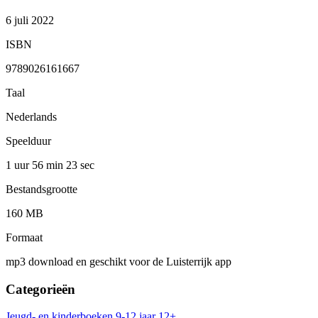
6 juli 2022
ISBN
9789026161667
Taal
Nederlands
Speelduur
1 uur 56 min
23 sec
Bestandsgrootte
160 MB
Formaat
mp3 download en geschikt voor de Luisterrijk app
Categorieën
Jeugd- en kinderboeken
9-12 jaar
12+