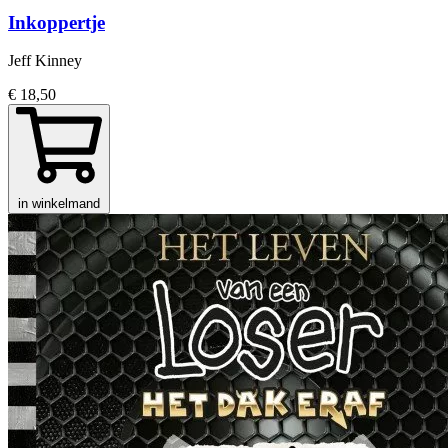
Inkoppertje
Jeff Kinney
€ 18,50
in winkelmand