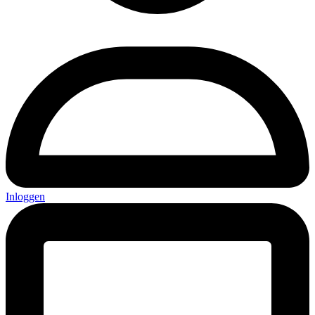
Inloggen