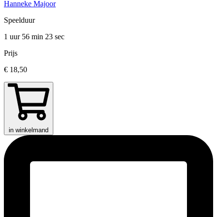
Hanneke Majoor
Speelduur
1 uur 56 min
23 sec
Prijs
€ 18,50
in winkelmand