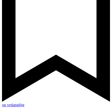
op verlanglijst