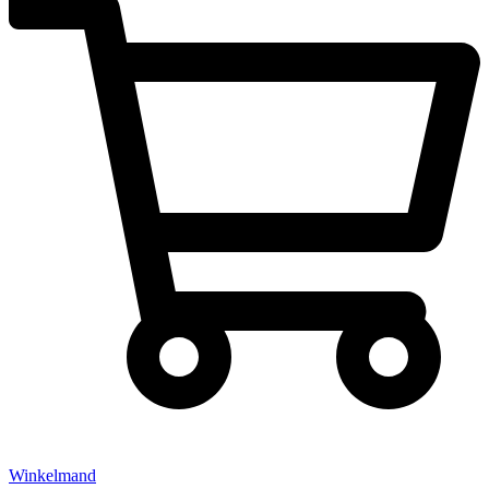
Winkelmand