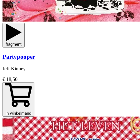
fragment
Partypooper
Jeff Kinney
€ 18,50
in winkelmand