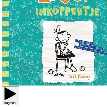
fragment