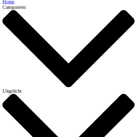
Home
Categorieën
Uitgelicht