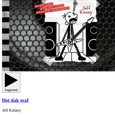
fragment
Het dak eraf
Jeff Kinney