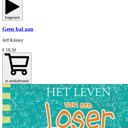
fragment
Geen bal aan
Jeff Kinney
€ 18,50
in winkelmand