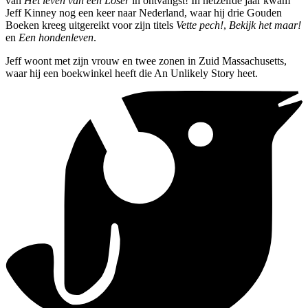
van
Het leven van een Loser
in ontvangst! In hetzelfde jaar kwam
Jeff Kinney nog een keer naar Nederland, waar hij drie Gouden
Boeken kreeg uitgereikt voor zijn titels
Vette pech!
,
Bekijk het maar!
en
Een hondenleven
.
Jeff woont met zijn vrouw en twee zonen in Zuid Massachusetts,
waar hij een boekwinkel heeft die An Unlikely Story heet.