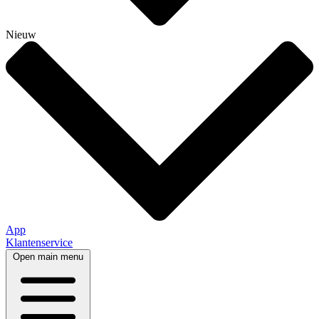
Nieuw
App
Klantenservice
Open main menu