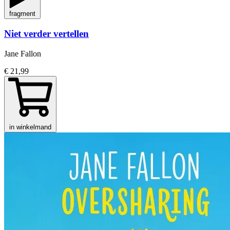
fragment
Niet verder vertellen
Jane Fallon
€ 21,99
in winkelmand