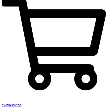
Winkelmand