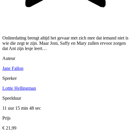
Onlinedating brengt altijd het gevaar met zich mee dat iemand niet is
wie die zegt te zijn. Maar Joni, Saffy en Mary zullen ervoor zorgen
dat Ant zijn lesje leert…
Auteur
Jane Fallon
Spreker
Lottie Hellingman
Speelduur
11 uur 15 min
48 sec
Prijs
€ 21,99