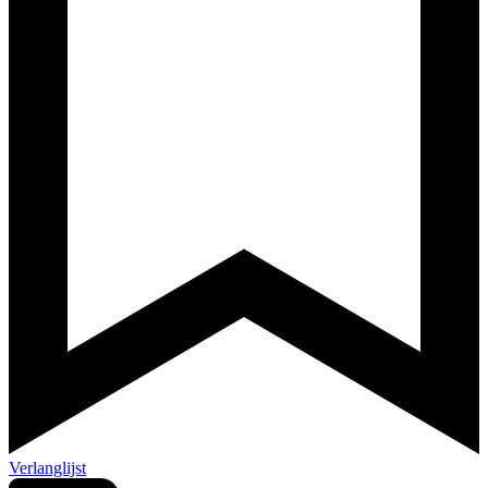
Verlanglijst