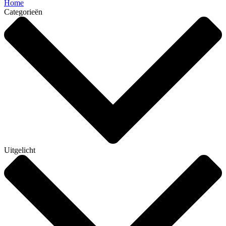
Home
Categorieën
Uitgelicht