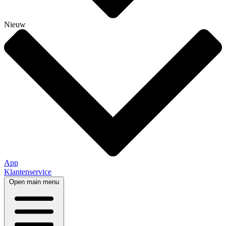
Nieuw
App
Klantenservice
Open main menu