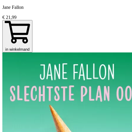
Jane Fallon
€ 21,99
in winkelmand