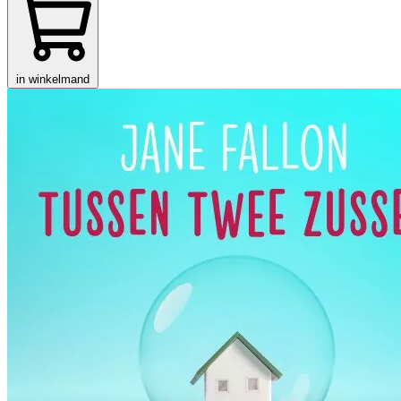
in winkelmand