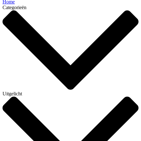
Home
Categorieën
Uitgelicht