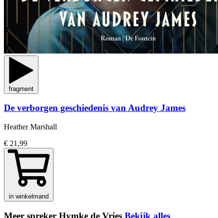
fragment
De verborgen geschiedenis van Audrey James
Heather Marshall
€ 21,99
in winkelmand
Meer spreker Hymke de Vries
Bekijk alles