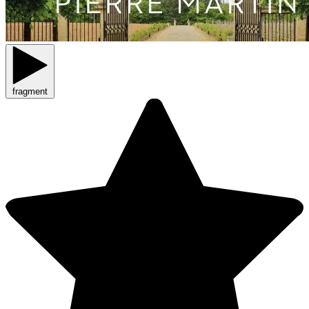
fragment