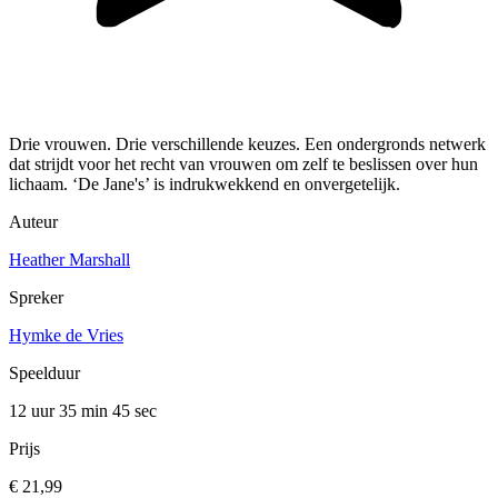
Drie vrouwen. Drie verschillende keuzes. Een ondergronds netwerk
dat strijdt voor het recht van vrouwen om zelf te beslissen over hun
lichaam. ‘De Jane's’ is indrukwekkend en onvergetelijk.
Auteur
Heather Marshall
Spreker
Hymke de Vries
Speelduur
12 uur 35 min
45 sec
Prijs
€ 21,99