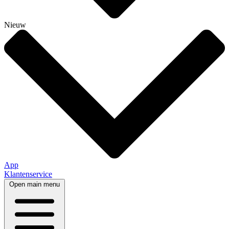
Nieuw
App
Klantenservice
Open main menu