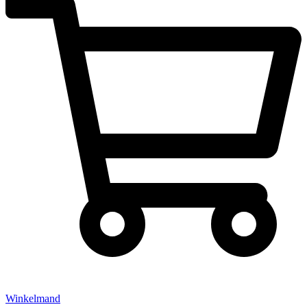
Winkelmand