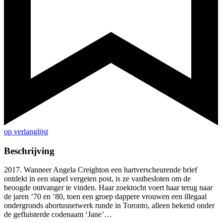
op verlanglijst
Beschrijving
2017. Wanneer Angela Creighton een hartverscheurende brief
ontdekt in een stapel vergeten post, is ze vastbesloten om de
beoogde ontvanger te vinden. Haar zoektocht voert haar terug naar
de jaren ’70 en ’80, toen een groep dappere vrouwen een illegaal
ondergronds abortusnetwerk runde in Toronto, alleen bekend onder
de gefluisterde codenaam ‘Jane’…