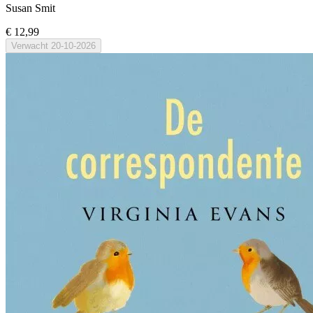
Susan Smit
€ 12,99
Verwacht
20-10-2026