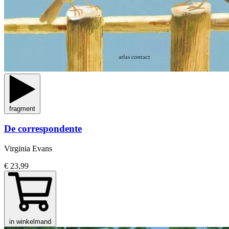
fragment
De correspondente
Virginia Evans
€ 23,99
in winkelmand