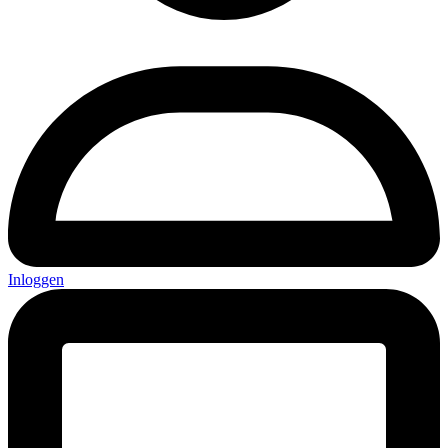
Inloggen