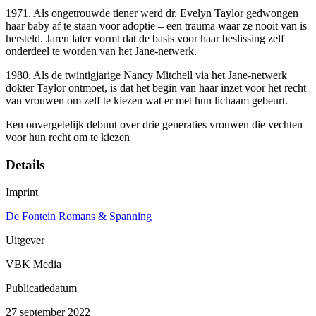
1971. Als ongetrouwde tiener werd dr. Evelyn Taylor gedwongen
haar baby af te staan voor adoptie – een trauma waar ze nooit van is
hersteld. Jaren later vormt dat de basis voor haar beslissing zelf
onderdeel te worden van het Jane-netwerk.
1980. Als de twintigjarige Nancy Mitchell via het Jane-netwerk
dokter Taylor ontmoet, is dat het begin van haar inzet voor het recht
van vrouwen om zelf te kiezen wat er met hun lichaam gebeurt.
Een onvergetelijk debuut over drie generaties vrouwen die vechten
voor hun recht om te kiezen
Details
Imprint
De Fontein Romans & Spanning
Uitgever
VBK Media
Publicatiedatum
27 september 2022