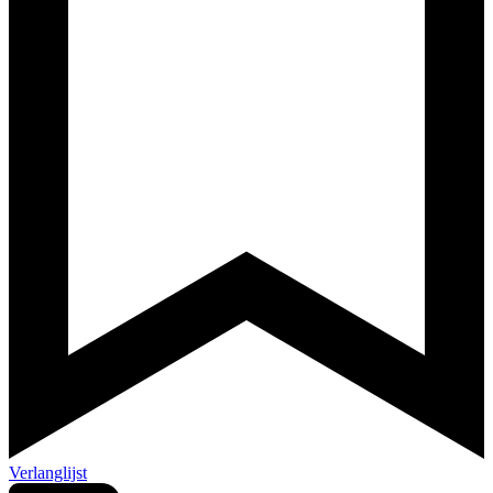
Verlanglijst