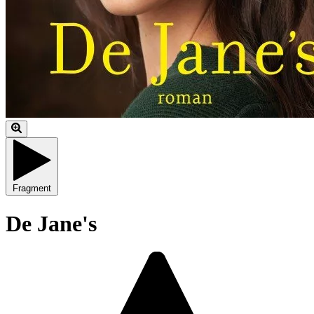
Fragment
De Jane's