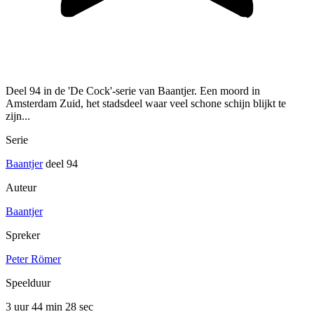
Deel 94 in de 'De Cock'-serie van Baantjer. Een moord in
Amsterdam Zuid, het stadsdeel waar veel schone schijn blijkt te
zijn...
Serie
Baantjer
deel 94
Auteur
Baantjer
Spreker
Peter Römer
Speelduur
3 uur 44 min
28 sec