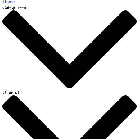
Home
Categorieën
Uitgelicht