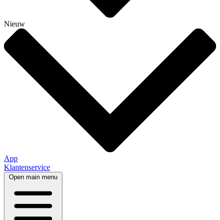
Nieuw
App
Klantenservice
Open main menu