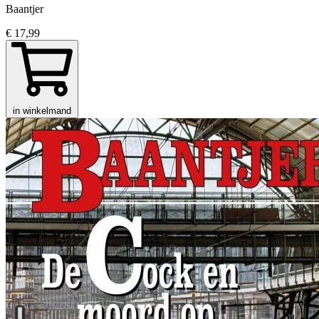
Baantjer
€ 17,99
in winkelmand