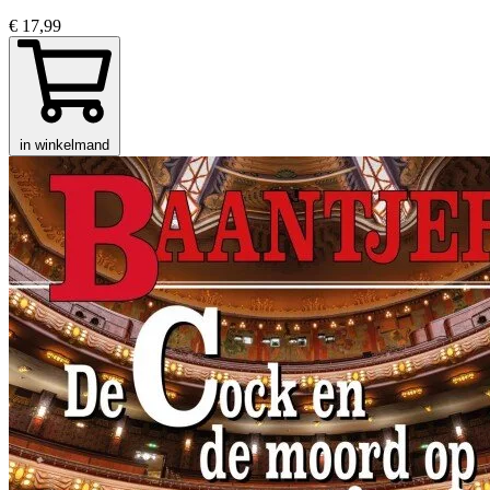
€ 17,99
in winkelmand