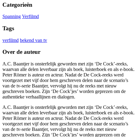
Categorieën
Spanning
Verfilmd
Tags
verfilmd
bekend van tv
Over de auteur
A.C. Baantjer is onsterfelijk geworden met zijn ‘De Cock’-reeks,
waarvan alle delen leverbaar zijn als boek, luisterboek en als e-book.
Peter Römer is auteur en acteur. Nadat de De Cock-reeks werd
voortgezet met vijf door hem geschreven delen naar de scenario’s
van de tv-serie Baantjer, vervolgt hij nu de reeks met nieuw
geschreven boeken. Zijn ‘De Cock’jes’ worden geprezen om de
authentieke verhaallijnen en dialogen.
A.C. Baantjer is onsterfelijk geworden met zijn ‘De Cock’-reeks,
waarvan alle delen leverbaar zijn als boek, luisterboek en als e-book.
Peter Römer is auteur en acteur. Nadat de De Cock-reeks werd
voortgezet met vijf door hem geschreven delen naar de scenario’s
van de tv-serie Baantjer, vervolgt hij nu de reeks met nieuw
geschreven boeken. Zijn ‘De Cock’jes’ worden geprezen om de