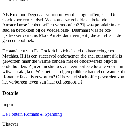
Als Roxanne Degenaar vermoord wordt aangetroffen, staat De
Cock voor een raadsel. Wie zou deze geliefde en bekende
Amsterdamse hebben willen vermoorden? Zij was populair in de
stad en betrokken bij de voedselbank. Daarnaast was ze ook
lijsttrekker van Ons Mooi Amsterdam, een partij die actief is in de
gemeentepolitiek.
De aandacht van De Cock richt zich al snel op haar echtgenoot
Matthias. Hij is een succesvol ondernemer, die snel puissant rijk is
geworden maar die warme banden met de onderwereld blijkt te
onderhouden. Zijn zonnestudio’s zijn een perfecte locatie voor hun
witwaspraktijken. Was het haar eigen politieke handel en wandel die
Roxanne fataal is geworden? Of is ze het slachtoffer geworden van
het verborgen leven van haar echtgenoot…?
Details
Imprint
De Fontein Romans & Spanning
Uitgever