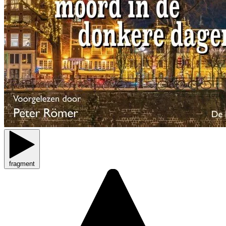
fragment