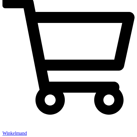
Winkelmand