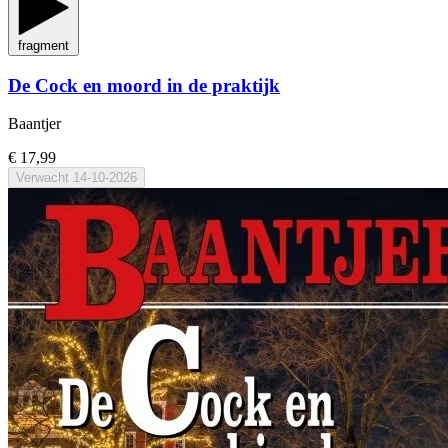
fragment
De Cock en moord in de praktijk
Baantjer
€ 17,99
Verwacht
14-10-2026