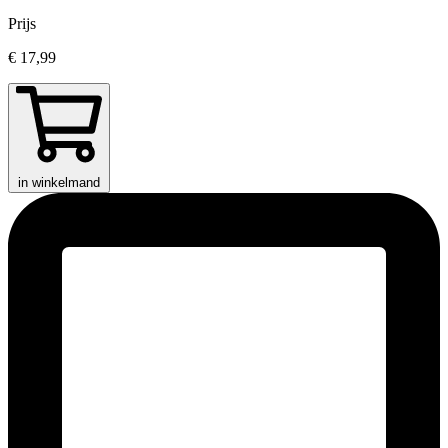
Prijs
€ 17,99
in winkelmand