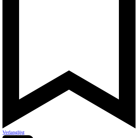
Verlanglijst