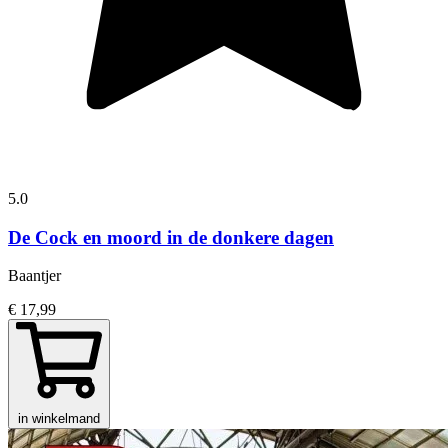
5.0
De Cock en moord in de donkere dagen
Baantjer
€ 17,99
in winkelmand