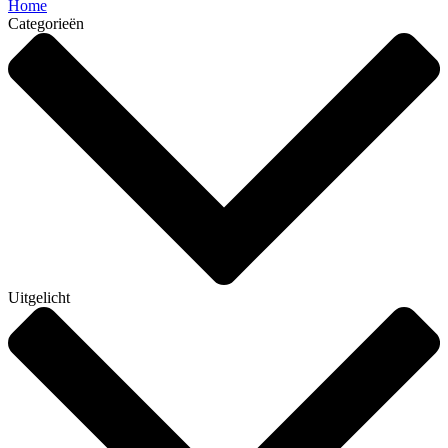
Home
Categorieën
Uitgelicht