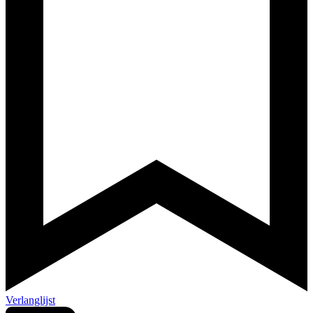
Verlanglijst