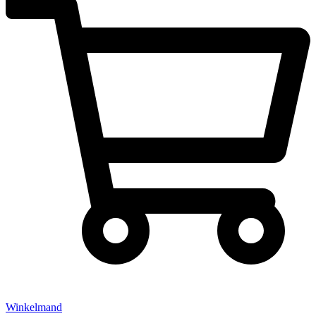
Winkelmand