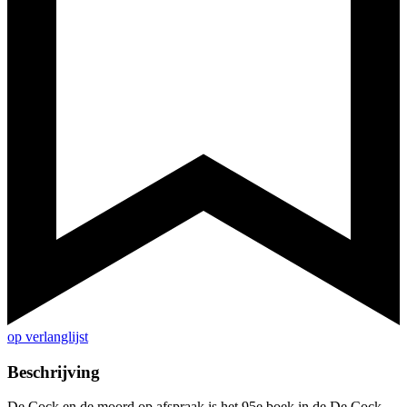
op verlanglijst
Beschrijving
De Cock en de moord op afspraak is het 95e boek in de De Cock-