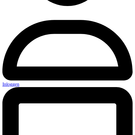
Inloggen