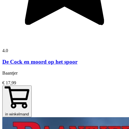
4.0
De Cock en moord op het spoor
Baantjer
€ 17,99
in winkelmand