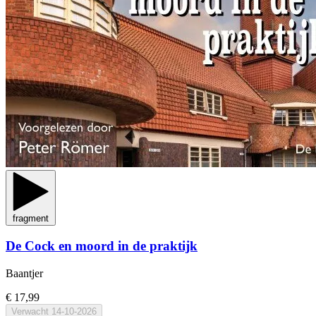
fragment
De Cock en moord in de praktijk
Baantjer
€ 17,99
Verwacht
14-10-2026