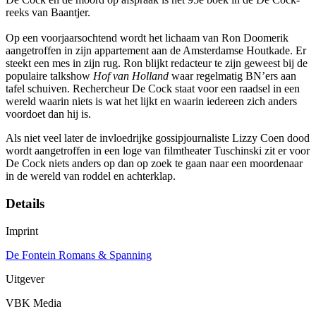
reeks van Baantjer.
Op een voorjaarsochtend wordt het lichaam van Ron Doomerik
aangetroffen in zijn appartement aan de Amsterdamse Houtkade. Er
steekt een mes in zijn rug. Ron blijkt redacteur te zijn geweest bij de
populaire talkshow
Hof van Holland
waar regelmatig BN’ers aan
tafel schuiven. Rechercheur De Cock staat voor een raadsel in een
wereld waarin niets is wat het lijkt en waarin iedereen zich anders
voordoet dan hij is.
Als niet veel later de invloedrijke gossipjournaliste Lizzy Coen dood
wordt aangetroffen in een loge van filmtheater Tuschinski zit er voor
De Cock niets anders op dan op zoek te gaan naar een moordenaar
in de wereld van roddel en achterklap.
Details
Imprint
De Fontein Romans & Spanning
Uitgever
VBK Media