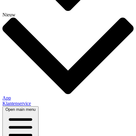
Nieuw
App
Klantenservice
Open main menu