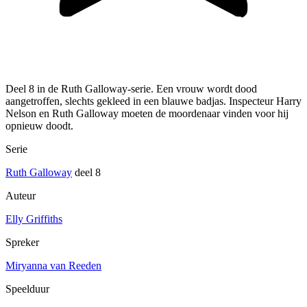
Deel 8 in de Ruth Galloway-serie. Een vrouw wordt dood
aangetroffen, slechts gekleed in een blauwe badjas. Inspecteur Harry
Nelson en Ruth Galloway moeten de moordenaar vinden voor hij
opnieuw doodt.
Serie
Ruth Galloway
deel 8
Auteur
Elly Griffiths
Spreker
Miryanna van Reeden
Speelduur