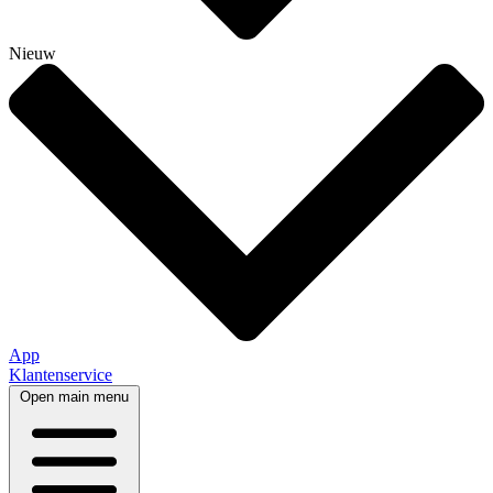
Nieuw
App
Klantenservice
Open main menu