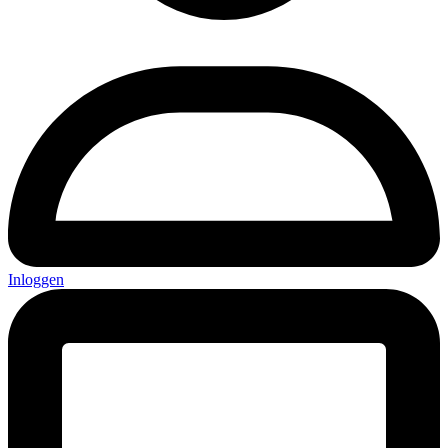
Inloggen