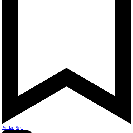
Verlanglijst