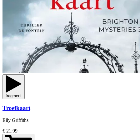
fragment
Troefkaart
Elly Griffiths
€ 21,99