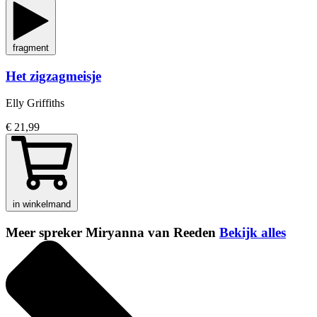
fragment
Het zigzagmeisje
Elly Griffiths
€ 21,99
in winkelmand
Meer spreker Miryanna van Reeden
Bekijk alles