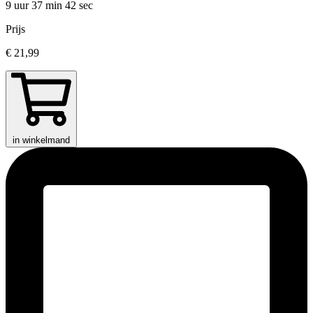
9 uur 37 min
42 sec
Prijs
€ 21,99
in winkelmand