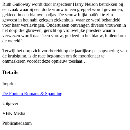
Ruth Galloway wordt door inspecteur Harry Nelson betrokken bij
een zaak waarbij een dode vrouw in een greppel wordt gevonden,
gekleed in een blauwe badjas. De vrouw blijkt patiënt te zijn
geweest in het nabijgelegen ziekenhuis, waar ze werd behandeld
voor haar verslavingen. Ondertussen ontvangen diverse vrouwen in
het dorp dreigbrieven, gericht op vrouwelijke priesters waarin
verwezen wordt naar ‘een vrouw, gekleed in het blauw, huilend om
de wereld’.
Terwijl het dorp zich voorbereidt op de jaarlijkse paasopvoering van
de kruisiging, is de race begonnen om de moordenaar te
ontmaskeren voordat deze opnieuw toeslaat…
Details
Imprint
De Fontein Romans & Spanning
Uitgever
VBK Media
Publicatiedatum