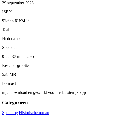
29 september 2023
ISBN
9789026167423
Taal
Nederlands
Speelduur
9 uur 37 min
42 sec
Bestandsgrootte
529 MB
Formaat
mp3 download en geschikt voor de Luisterrijk app
Categorieën
Spanning
Historische roman