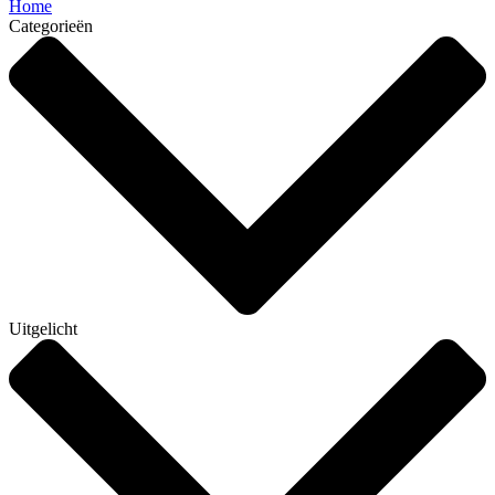
Home
Categorieën
Uitgelicht