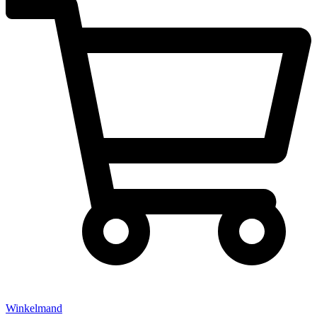
Winkelmand