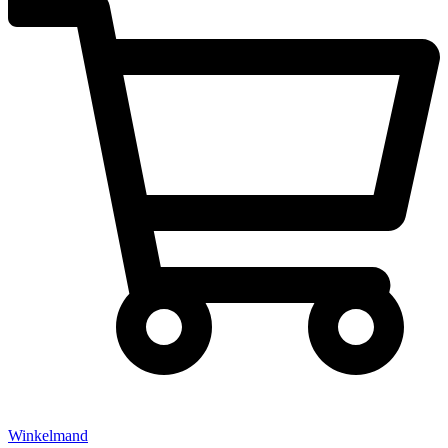
Winkelmand