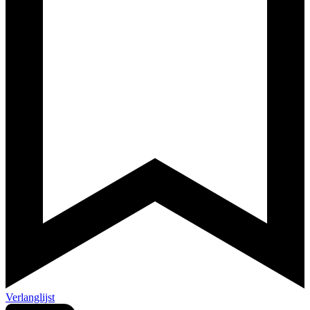
Verlanglijst