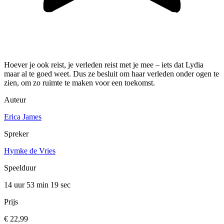
Hoever je ook reist, je verleden reist met je mee – iets dat Lydia
maar al te goed weet. Dus ze besluit om haar verleden onder ogen te
zien, om zo ruimte te maken voor een toekomst.
Auteur
Erica James
Spreker
Hymke de Vries
Speelduur
14 uur 53 min
19 sec
Prijs
€ 22,99