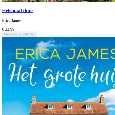
Helemaal thuis
Erica James
€ 22,99
Verwacht
25-08-2026