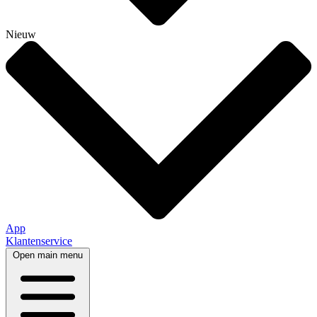
Nieuw
App
Klantenservice
Open main menu