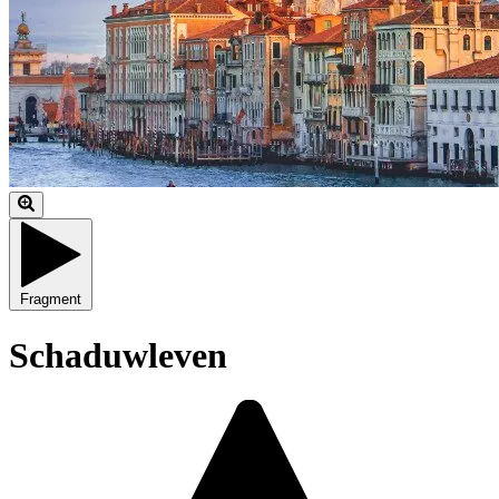
Fragment
Schaduwleven