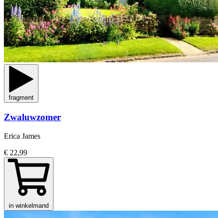
fragment
Zwaluwzomer
Erica James
€ 22,99
in winkelmand