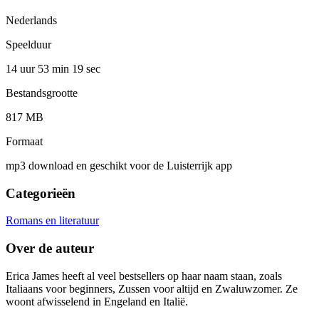
Nederlands
Speelduur
14 uur 53 min
19 sec
Bestandsgrootte
817 MB
Formaat
mp3 download en geschikt voor de Luisterrijk app
Categorieën
Romans en literatuur
Over de auteur
Erica James heeft al veel bestsellers op haar naam staan, zoals
Italiaans voor beginners, Zussen voor altijd en Zwaluwzomer. Ze
woont afwisselend in Engeland en Italië.