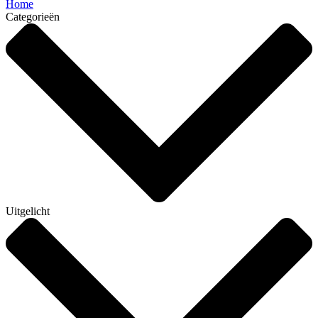
Home
Categorieën
Uitgelicht