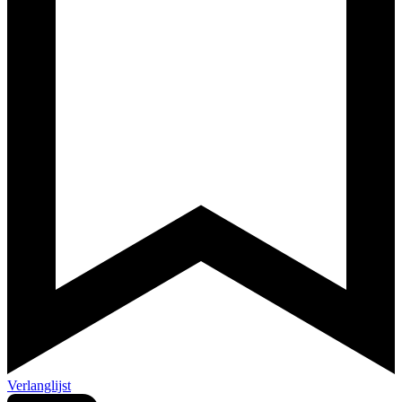
Verlanglijst