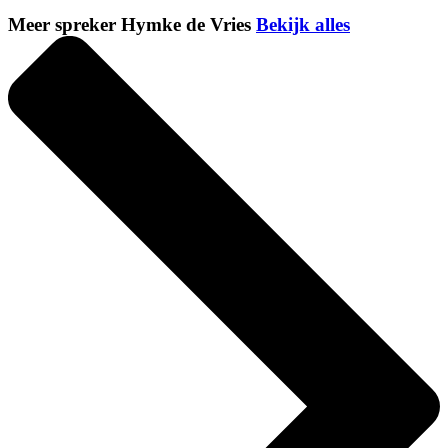
Meer spreker Hymke de Vries
Bekijk alles