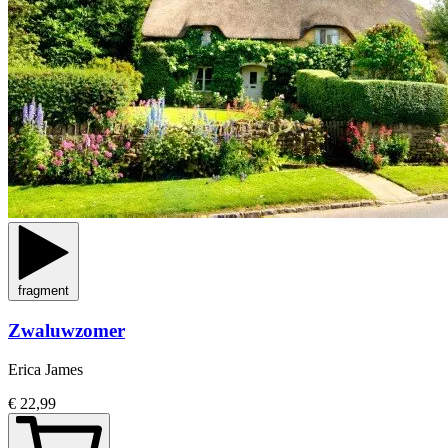
fragment
Zwaluwzomer
Erica James
€ 22,99