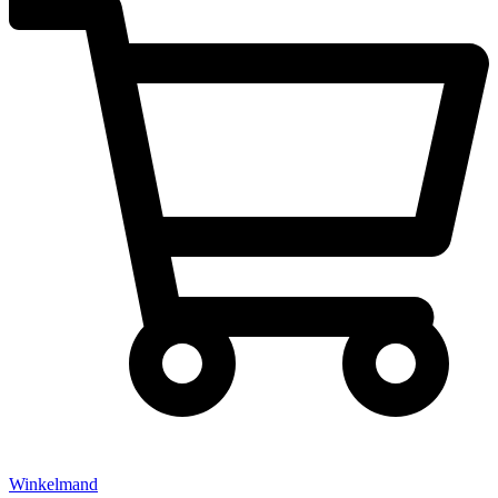
Winkelmand