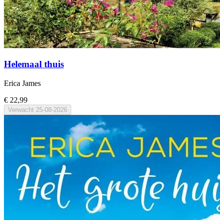
Helemaal thuis
Erica James
€ 22,99
Verwacht
25-08-2026