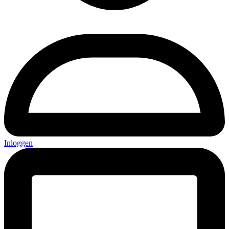
Inloggen