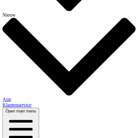
Nieuw
App
Klantenservice
Open main menu