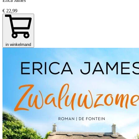
Erica James
€ 22,99
in winkelmand