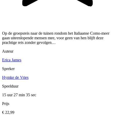
Op de groepsreis naar de tuinen rondom het Italiaanse Como-meer
gaan uiteenlopende mensen mee, voor geen van hen blijft deze
prachtige reis zonder gevolgen…
Auteur
Erica James
Spreker
Hymke de Vries
Speelduur
15 uur 27 min
35 sec
Prijs
€ 22,99