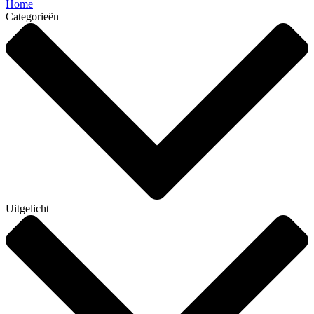
Home
Categorieën
Uitgelicht