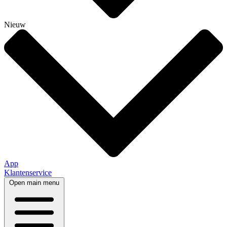
Nieuw
App
Klantenservice
Open main menu