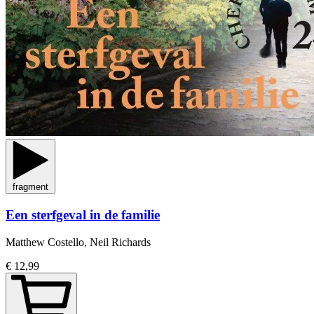
fragment
Een sterfgeval in de familie
Matthew Costello, Neil Richards
€ 12,99