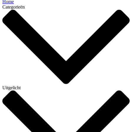
Home
Categorieën
Uitgelicht