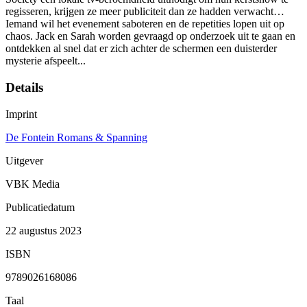
regisseren, krijgen ze meer publiciteit dan ze hadden verwacht…
Iemand wil het evenement saboteren en de repetities lopen uit op
chaos. Jack en Sarah worden gevraagd op onderzoek uit te gaan en
ontdekken al snel dat er zich achter de schermen een duisterder
mysterie afspeelt...
Details
Imprint
De Fontein Romans & Spanning
Uitgever
VBK Media
Publicatiedatum
22 augustus 2023
ISBN
9789026168086
Taal