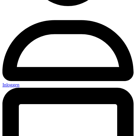
Inloggen