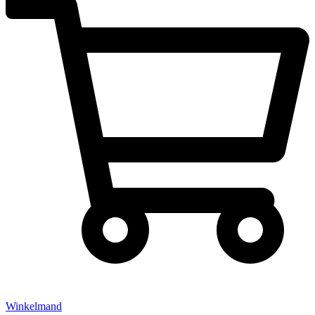
Winkelmand