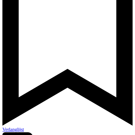
Verlanglijst