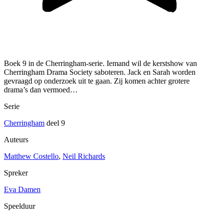
Boek 9 in de Cherringham-serie. Iemand wil de kerstshow van
Cherringham Drama Society saboteren. Jack en Sarah worden
gevraagd op onderzoek uit te gaan. Zij komen achter grotere
drama’s dan vermoed…
Serie
Cherringham
deel 9
Auteurs
Matthew Costello
,
Neil Richards
Spreker
Eva Damen
Speelduur