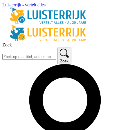
Luisterrijk - vertelt alles
Zoek
Zoek