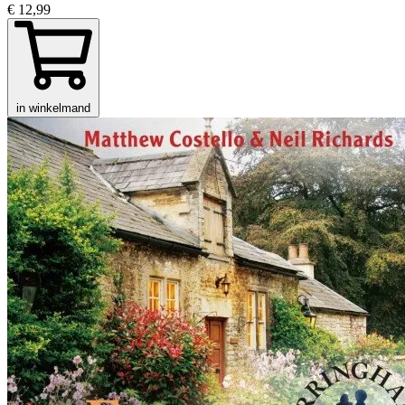
€ 12,99
in winkelmand