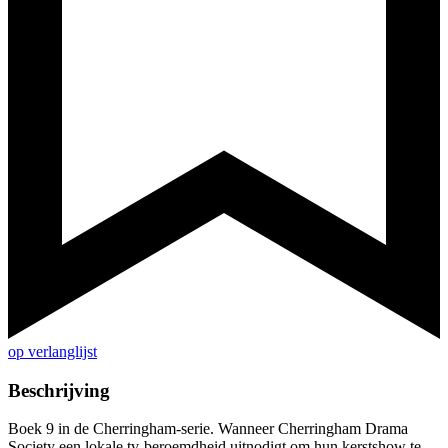
op verlanglijst
Beschrijving
Boek 9 in de Cherringham-serie. Wanneer Cherringham Drama
Society een lokale tv-beroemdheid uitnodigt om hun kerstshow te