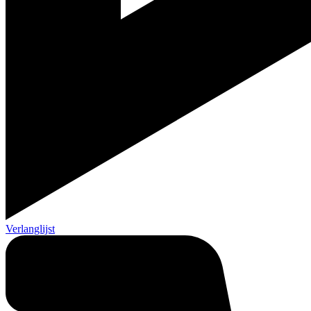
Verlanglijst