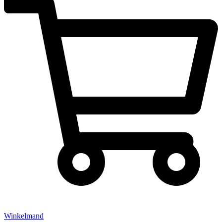
Winkelmand