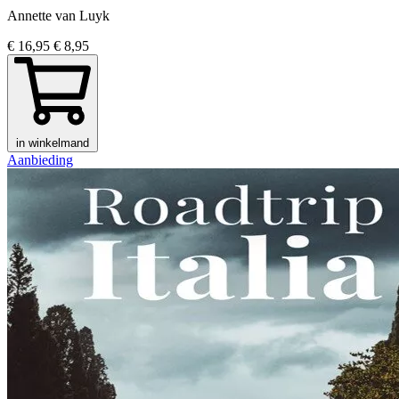
Annette van Luyk
€ 16,95
€ 8,95
in winkelmand
Aanbieding