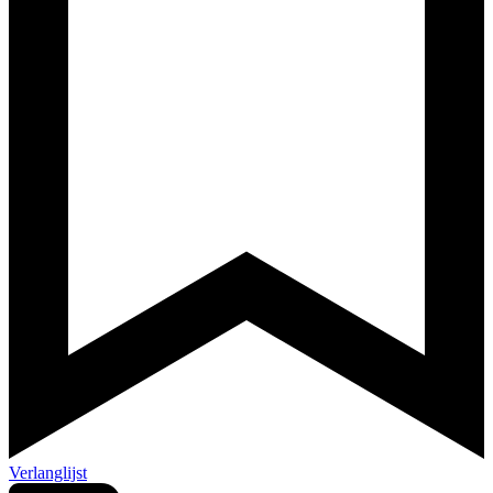
Verlanglijst