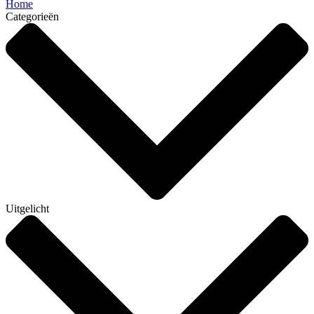
Home
Categorieën
Uitgelicht