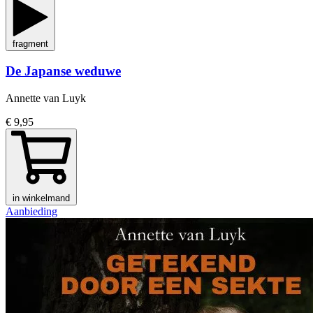
fragment
De Japanse weduwe
Annette van Luyk
€ 9,95
in winkelmand
Aanbieding