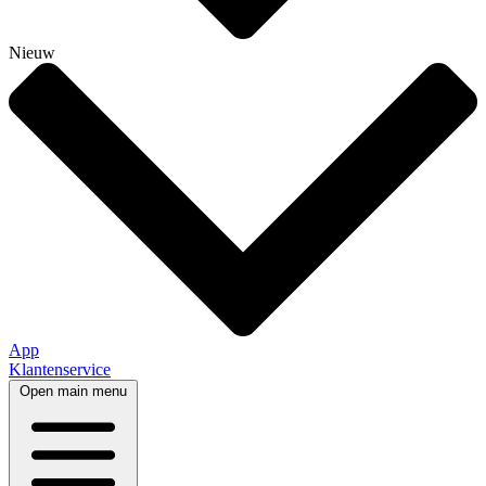
Nieuw
App
Klantenservice
Open main menu