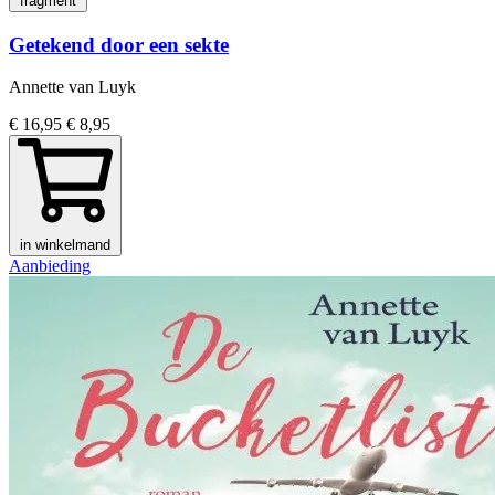
fragment
Getekend door een sekte
Annette van Luyk
€ 16,95
€ 8,95
in winkelmand
Aanbieding