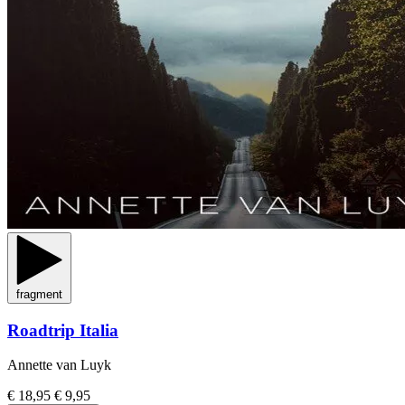
fragment
Roadtrip Italia
Annette van Luyk
€ 18,95
€ 9,95