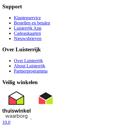
Support
Klantenservice
Bestellen en betalen
Luisterrijk App
Cadeaukaarten
Nieuwsbrieven
Over Luisterrijk
Over Luisterrijk
About Luisterrijk
Partnerprogramma
Veilig winkelen
10.0