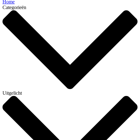
Home
Categorieën
Uitgelicht