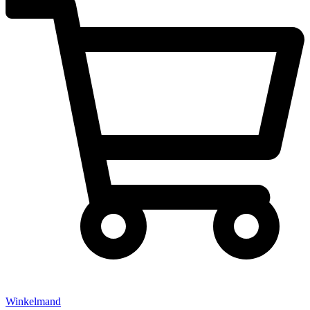
Winkelmand