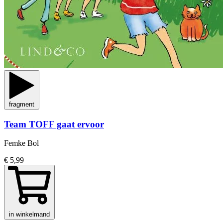
fragment
Team TOFF gaat ervoor
Femke Bol
€ 5,99
in winkelmand