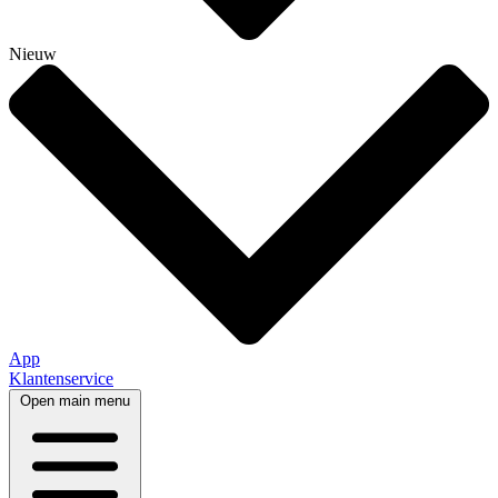
Nieuw
App
Klantenservice
Open main menu