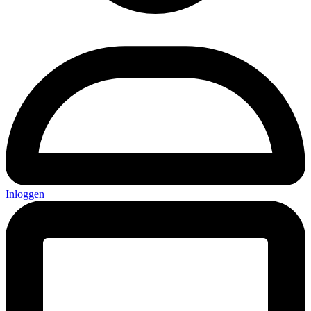
Inloggen