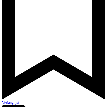
Verlanglijst