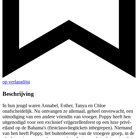
op verlanglijst
Beschrijving
In hun jeugd waren Annabel, Esther, Tanya en Chloe
onafscheidelijk. Nu ontvangen ze allemaal, geheel onverwacht, een
uitnodiging van een andere vriendin van vroeger. Poppy heeft hen
uitgenodigd voor een exclusief vrijgezellenfeest op een luxe privé-
eiland op de Bahama's (firstclassvliegtickets inbegrepen). Niemand
van hen heeft Poppy, het buitenbeentje van de vroegere groep, in de