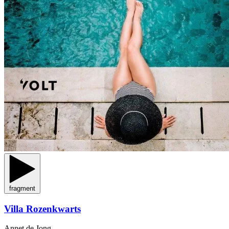
fragment
Villa Rozenkwarts
Annet de Jong