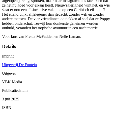
afgelopen jaren gesproken, maar haar Instagramfotos laten zien dat
ze het nu goed voor elkaar heeft. Nieuwsgierigheid wint het, en wie
slaat er nou een all-inclusive vakantie op een Caribisch eiland af?
Het eiland blijkt afgelegener dan gedacht, zonder wifi en zonder
andere mensen. De vier vriendinnen ontdekken al snel dat ze Poppy
hebben onderschat. Terwijl hun donkerste geheimen worden
onthuld, verandert het tropische avontuur in een nachtmerrie...
Voor fans van Freida McFadden en Nelle Lamarr.
Details
Imprint
Uitgeverij De Fontein
Uitgever
VBK Media
Publicatiedatum
3 juli 2025
ISBN