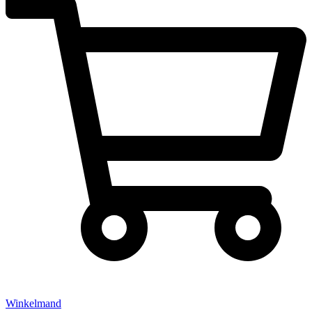
Winkelmand