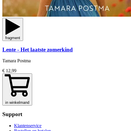
fragment
Lente - Het laatste zomerkind
Tamara Postma
€ 12,99
in winkelmand
Support
Klantenservice
Bestellen en betalen