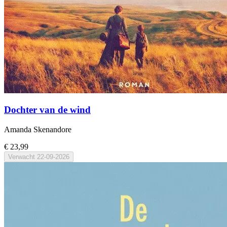
Dochter van de wind
Amanda Skenandore
€ 23,99
Verwacht
22-09-2026