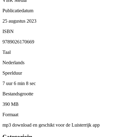
VBK Media
Publicatiedatum
25 augustus 2023
ISBN
9789026170669
Taal
Nederlands
Speelduur
7 uur 6 min
8 sec
Bestandsgrootte
390 MB
Formaat
mp3 download en geschikt voor de Luisterrijk app
Categorieën