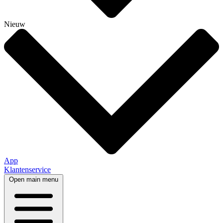
Nieuw
App
Klantenservice
Open main menu