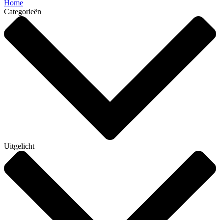
Home
Categorieën
Uitgelicht