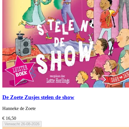
De Zoete Zusjes stelen de show
Hanneke de Zoete
€ 16,50
Verwacht
26-08-2026