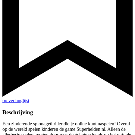
op verlanglijst
Beschrijving
Een zinderende spionagethriller die je online kunt naspelen! Overal
op de wereld spelen kinderen de game Superhelden.nl. Alleen de
allerbeste spelers mogen door naar de geheime levels op het virtuele