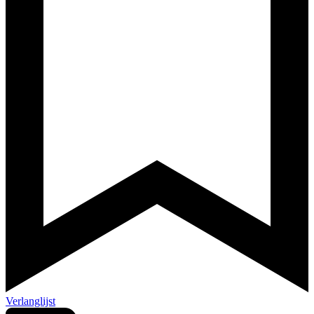
Verlanglijst