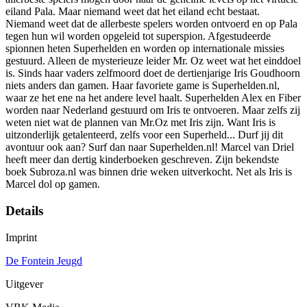
eiland Pala. Maar niemand weet dat het eiland echt bestaat.
Niemand weet dat de allerbeste spelers worden ontvoerd en op Pala
tegen hun wil worden opgeleid tot superspion. Afgestudeerde
spionnen heten Superhelden en worden op internationale missies
gestuurd. Alleen de mysterieuze leider Mr. Oz weet wat het einddoel
is. Sinds haar vaders zelfmoord doet de dertienjarige Iris Goudhoorn
niets anders dan gamen. Haar favoriete game is Superhelden.nl,
waar ze het ene na het andere level haalt. Superhelden Alex en Fiber
worden naar Nederland gestuurd om Iris te ontvoeren. Maar zelfs zij
weten niet wat de plannen van Mr.Oz met Iris zijn. Want Iris is
uitzonderlijk getalenteerd, zelfs voor een Superheld... Durf jij dit
avontuur ook aan? Surf dan naar Superhelden.nl! Marcel van Driel
heeft meer dan dertig kinderboeken geschreven. Zijn bekendste
boek Subroza.nl was binnen drie weken uitverkocht. Net als Iris is
Marcel dol op gamen.
Details
Imprint
De Fontein Jeugd
Uitgever