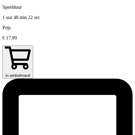
Speelduur
1 uur 48 min
22 sec
Prijs
€ 17,99
in winkelmand