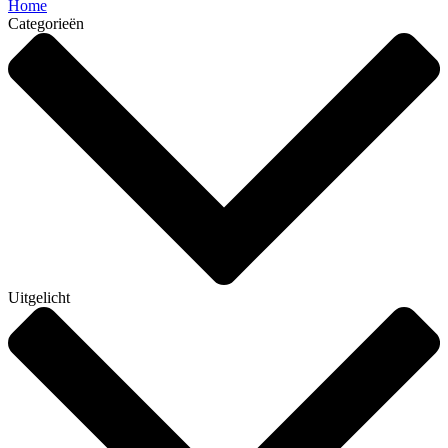
Home
Categorieën
Uitgelicht