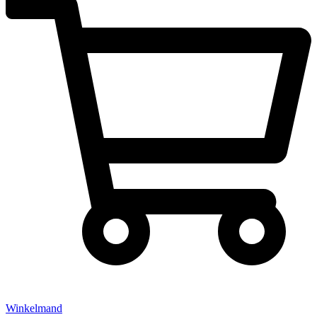
Winkelmand