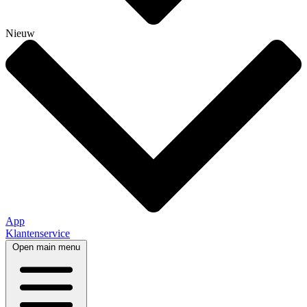
Nieuw
App
Klantenservice
Open main menu