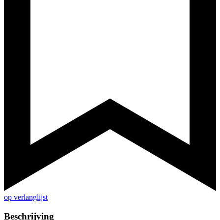
op verlanglijst
Beschrijving