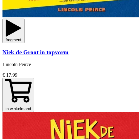
fragment
Niek de Groot in topvorm
Lincoln Peirce
€ 17,99
in winkelmand