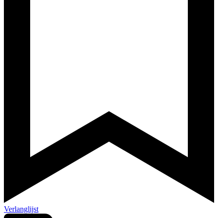
Verlanglijst