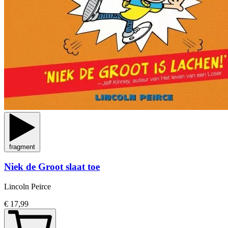
fragment
Niek de Groot slaat toe
Lincoln Peirce
€ 17,99