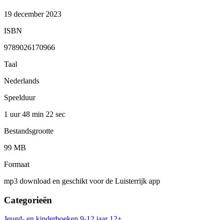
19 december 2023
ISBN
9789026170966
Taal
Nederlands
Speelduur
1 uur 48 min
22 sec
Bestandsgrootte
99 MB
Formaat
mp3 download en geschikt voor de Luisterrijk app
Categorieën
Jeugd- en kinderboeken
9-12 jaar
12+