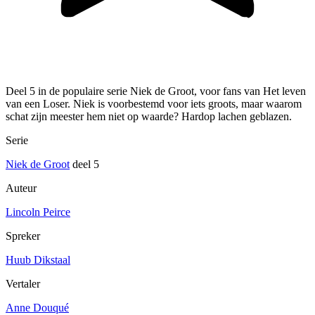
Deel 5 in de populaire serie Niek de Groot, voor fans van Het leven
van een Loser. Niek is voorbestemd voor iets groots, maar waarom
schat zijn meester hem niet op waarde? Hardop lachen geblazen.
Serie
Niek de Groot
deel 5
Auteur
Lincoln Peirce
Spreker
Huub Dikstaal
Vertaler
Anne Douqué