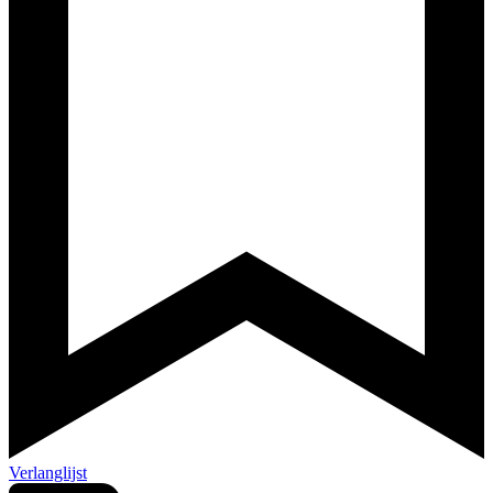
Verlanglijst