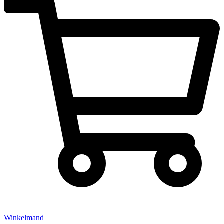
Winkelmand