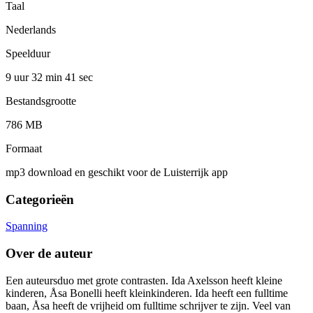
Taal
Nederlands
Speelduur
9 uur 32 min
41 sec
Bestandsgrootte
786 MB
Formaat
mp3 download en geschikt voor de Luisterrijk app
Categorieën
Spanning
Over de auteur
Een auteursduo met grote contrasten. Ida Axelsson heeft kleine
kinderen, Åsa Bonelli heeft kleinkinderen. Ida heeft een fulltime
baan, Åsa heeft de vrijheid om fulltime schrijver te zijn. Veel van