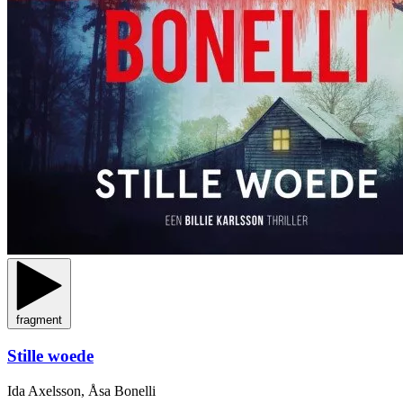
fragment
Stille woede
Ida Axelsson, Åsa Bonelli