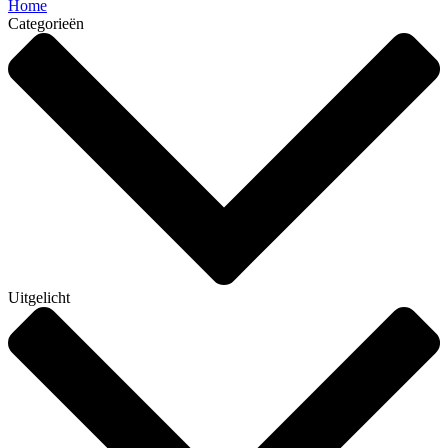
Home
Categorieën
Uitgelicht