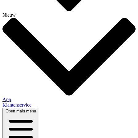
Nieuw
App
Klantenservice
Open main menu