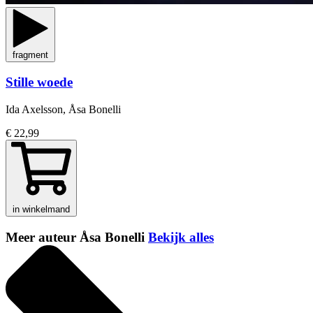
fragment
Stille woede
Ida Axelsson, Åsa Bonelli
€ 22,99
in winkelmand
Meer auteur Åsa Bonelli
Bekijk alles