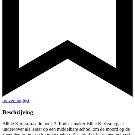
op verlanglijst
Beschrijving
Billlie Karlsson-serie boek 2. Podcastmaker Billie Karlsson gaat
undercover als leraar op een middelbare school om de moord op de
zeventienjarige Leo te onderzoeken. Ze stuit daarbij op een netwerk