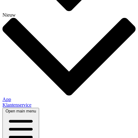
Nieuw
App
Klantenservice
Open main menu