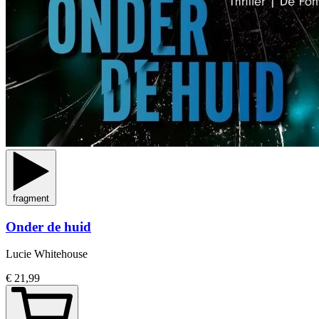
fragment
Onder de huid
Lucie Whitehouse
€ 21,99