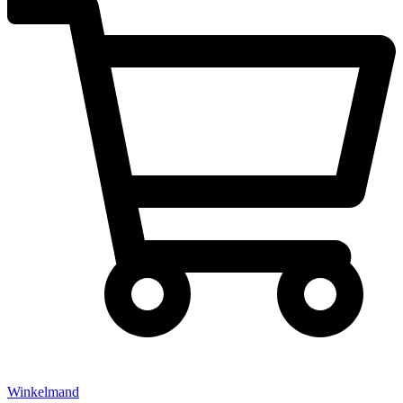
Winkelmand