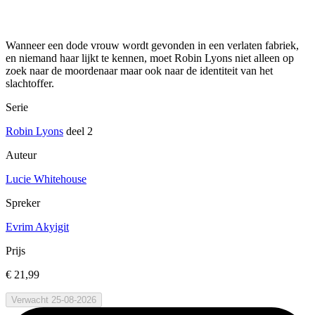
Wanneer een dode vrouw wordt gevonden in een verlaten fabriek,
en niemand haar lijkt te kennen, moet Robin Lyons niet alleen op
zoek naar de moordenaar maar ook naar de identiteit van het
slachtoffer.
Serie
Robin Lyons
deel 2
Auteur
Lucie Whitehouse
Spreker
Evrim Akyigit
Prijs
€ 21,99
Verwacht 25-08-2026