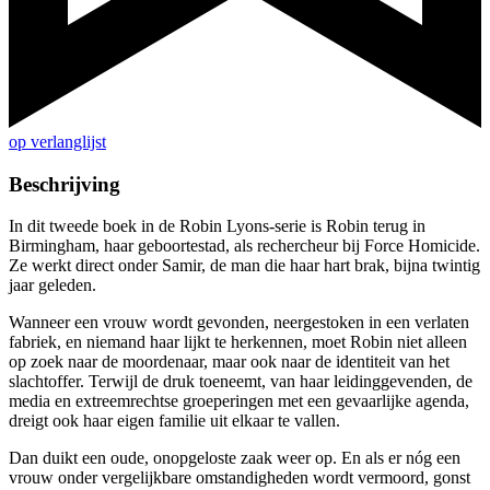
op verlanglijst
Beschrijving
In dit tweede boek in de Robin Lyons-serie is Robin terug in
Birmingham, haar geboortestad, als rechercheur bij Force Homicide.
Ze werkt direct onder Samir, de man die haar hart brak, bijna twintig
jaar geleden.
Wanneer een vrouw wordt gevonden, neergestoken in een verlaten
fabriek, en niemand haar lijkt te herkennen, moet Robin niet alleen
op zoek naar de moordenaar, maar ook naar de identiteit van het
slachtoffer. Terwijl de druk toeneemt, van haar leidinggevenden, de
media en extreemrechtse groeperingen met een gevaarlijke agenda,
dreigt ook haar eigen familie uit elkaar te vallen.
Dan duikt een oude, onopgeloste zaak weer op. En als er nóg een
vrouw onder vergelijkbare omstandigheden wordt vermoord, gonst