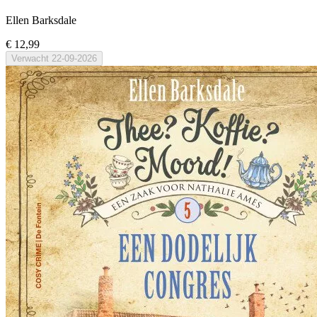
Ellen Barksdale
€ 12,99
Verwacht
22-09-2026