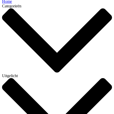
Home
Categorieën
Uitgelicht