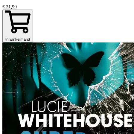
€ 21,99
in winkelmand