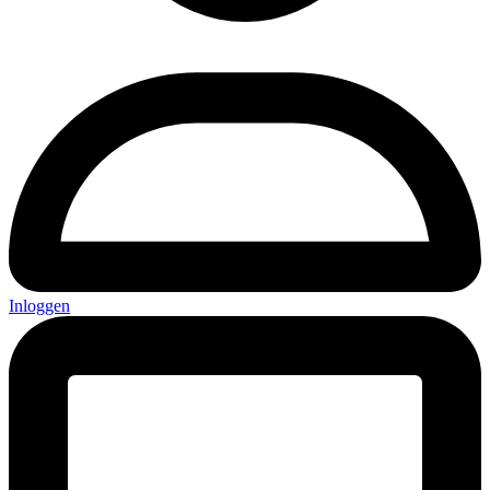
Inloggen