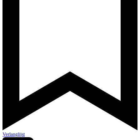
Verlanglijst