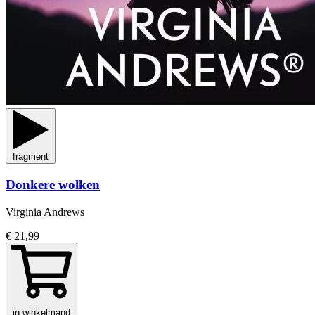
fragment
Donkere wolken
Virginia Andrews
€ 21,99
in winkelmand