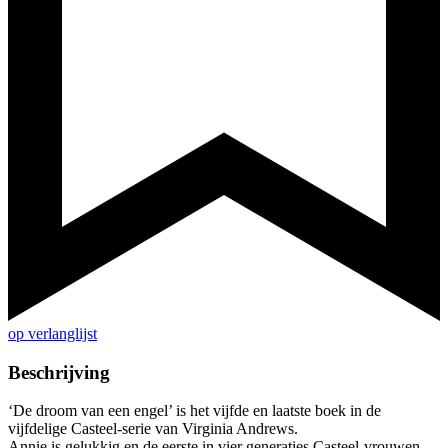
op verlanglijst
Beschrijving
‘De droom van een engel’ is het vijfde en laatste boek in de
vijfdelige Casteel-serie van Virginia Andrews.
Annie is gelukkig en de eerste in vier generaties Casteel-vrouwen