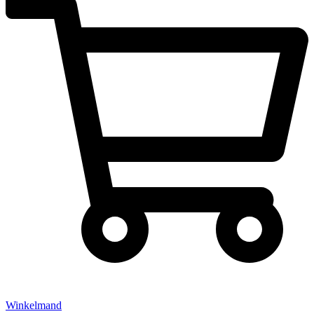
Winkelmand