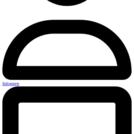
Inloggen