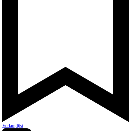
Verlanglijst