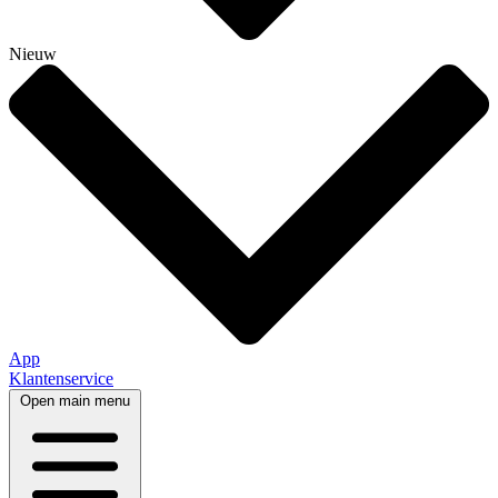
Nieuw
App
Klantenservice
Open main menu