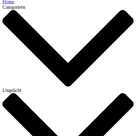
Home
Categorieën
Uitgelicht