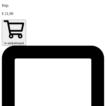
Prijs
€ 21,99
in winkelmand