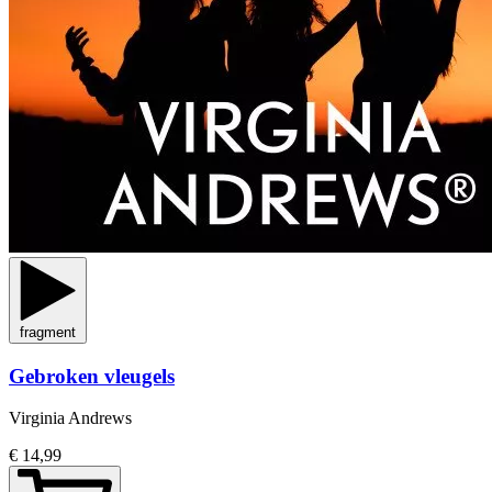
fragment
Gebroken vleugels
Virginia Andrews
€ 14,99