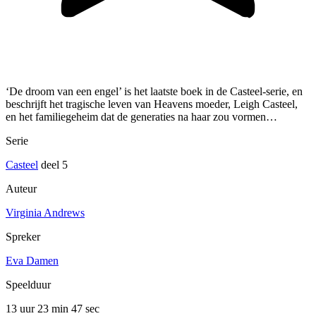
‘De droom van een engel’ is het laatste boek in de Casteel-serie, en
beschrijft het tragische leven van Heavens moeder, Leigh Casteel,
en het familiegeheim dat de generaties na haar zou vormen…
Serie
Casteel
deel 5
Auteur
Virginia Andrews
Spreker
Eva Damen
Speelduur
13 uur 23 min
47 sec