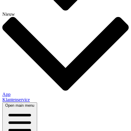
Nieuw
App
Klantenservice
Open main menu