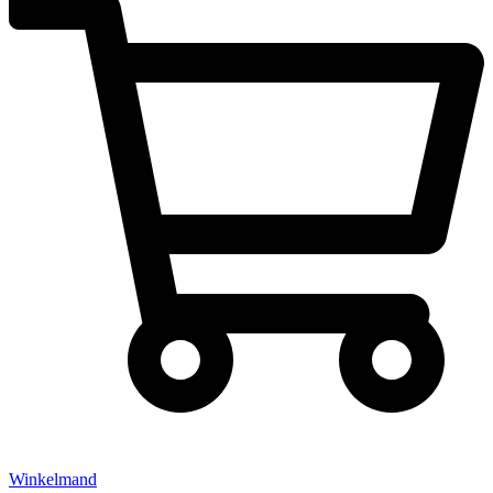
Winkelmand