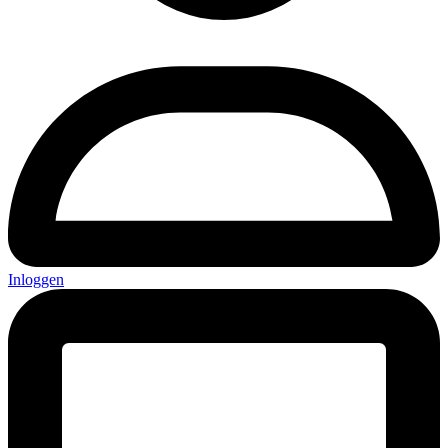
Inloggen