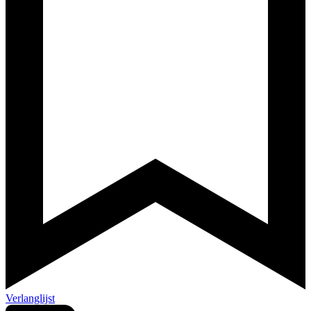
Verlanglijst