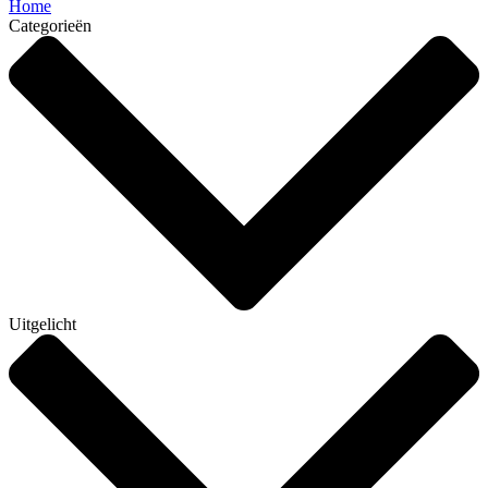
Home
Categorieën
Uitgelicht