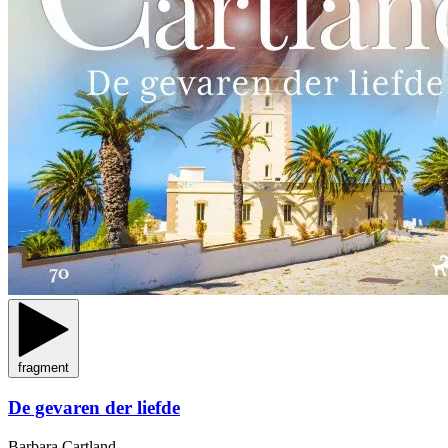
fragment
De gevaren der liefde
Barbara Cartland