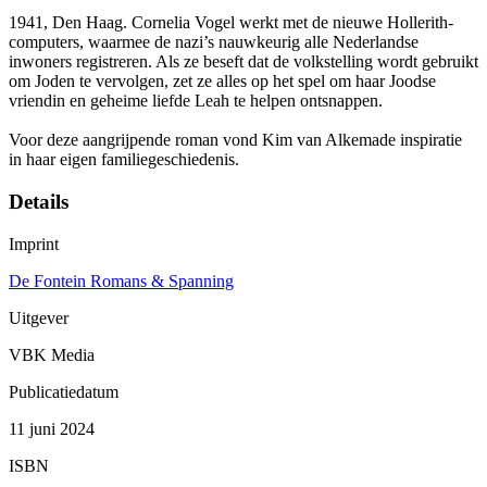
1941, Den Haag. Cornelia Vogel werkt met de nieuwe Hollerith-
computers, waarmee de nazi’s nauwkeurig alle Nederlandse
inwoners registreren. Als ze beseft dat de volkstelling wordt gebruikt
om Joden te vervolgen, zet ze alles op het spel om haar Joodse
vriendin en geheime liefde Leah te helpen ontsnappen.
Voor deze aangrijpende roman vond Kim van Alkemade inspiratie
in haar eigen familiegeschiedenis.
Details
Imprint
De Fontein Romans & Spanning
Uitgever
VBK Media
Publicatiedatum
11 juni 2024
ISBN