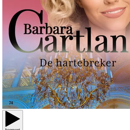
fragment