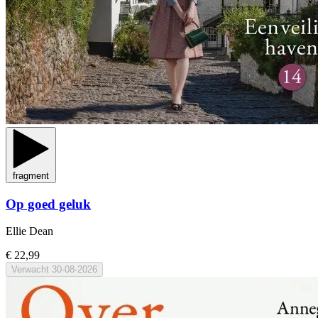
fragment
Op goed geluk
Ellie Dean
€ 22,99
Verwacht
30-08-2026