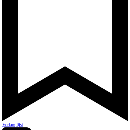
Verlanglijst