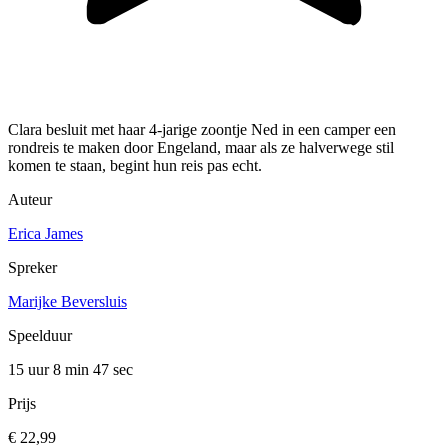
Clara besluit met haar 4-jarige zoontje Ned in een camper een
rondreis te maken door Engeland, maar als ze halverwege stil
komen te staan, begint hun reis pas echt.
Auteur
Erica James
Spreker
Marijke Beversluis
Speelduur
15 uur 8 min
47 sec
Prijs
€ 22,99