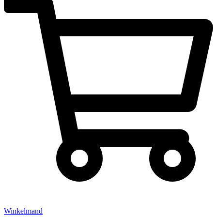
Winkelmand