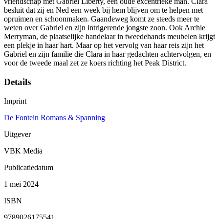
vriendschap met Gabriel Liberty, een oude excentrieke man. Clara
besluit dat zij en Ned een week bij hem blijven om te helpen met
opruimen en schoonmaken. Gaandeweg komt ze steeds meer te
weten over Gabriel en zijn intrigerende jongste zoon. Ook Archie
Merryman, de plaatselijke handelaar in tweedehands meubelen krijgt
een plekje in haar hart. Maar op het vervolg van haar reis zijn het
Gabriel en zijn familie die Clara in haar gedachten achtervolgen, en
voor de tweede maal zet ze koers richting het Peak District.
Details
Imprint
De Fontein Romans & Spanning
Uitgever
VBK Media
Publicatiedatum
1 mei 2024
ISBN
9789026175541