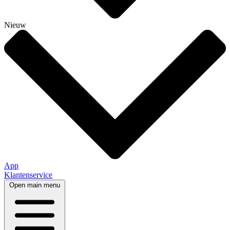
Nieuw
App
Klantenservice
Open main menu