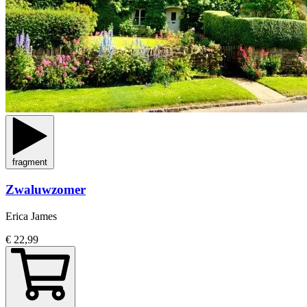
fragment
Zwaluwzomer
Erica James
€ 22,99