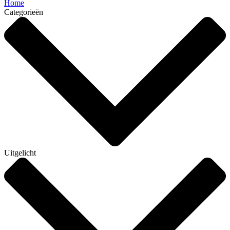
Home
Categorieën
Uitgelicht