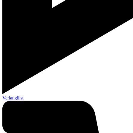
Verlanglijst