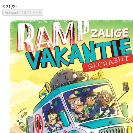
€ 21,99
Verwacht
18-11-2026