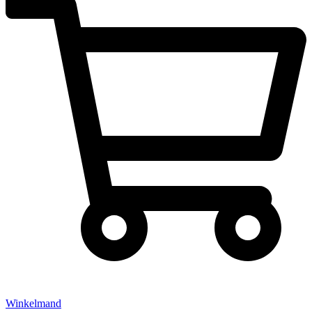
Winkelmand