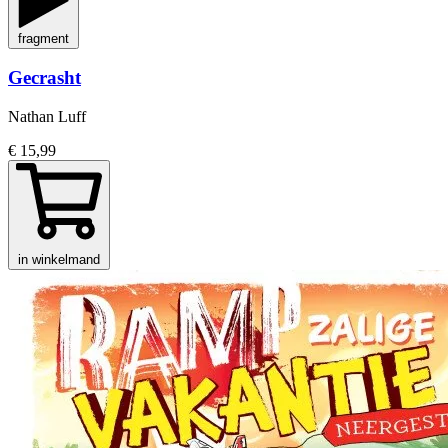
fragment
Gecrasht
Nathan Luff
€ 15,99
in winkelmand