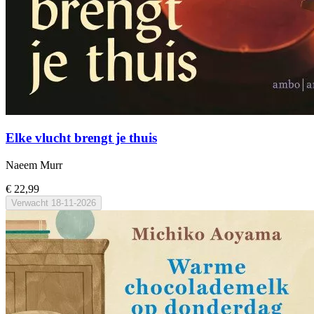
Elke vlucht brengt je thuis
Naeem Murr
€ 22,99
Verwacht
18-11-2026