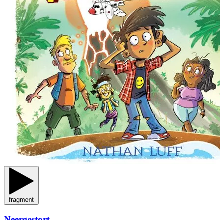
fragment
Neergestort