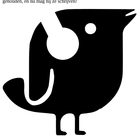
gehouden, en nu mag hij ze schrijven!