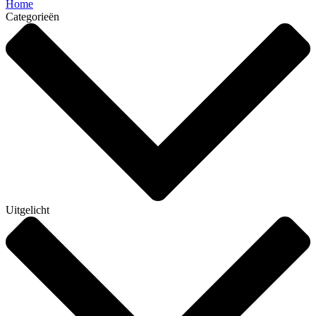
Home
Categorieën
Uitgelicht