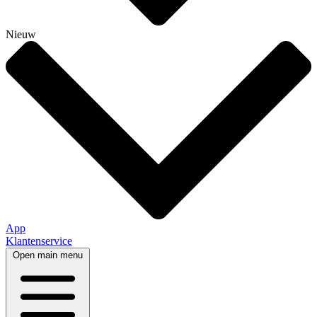
Nieuw
App
Klantenservice
Open main menu