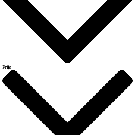
Prijs