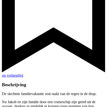
op verlanglijst
Beschrijving
De slechtste familievakantie ooit raakt van de regen in de drup.
Nu Jakob en zijn familie door een cruiseschip zijn gered uit de
oceaan, denken ze eindelijk te kunnen gaan genieten van hun